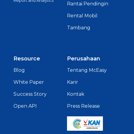
Report and Analytics
Rantai Pendingin
Rental Mobil
Tambang
Resource
Perusahaan
Blog
Tentang McEasy
White Paper
Karir
Success Story
Kontak
Open API
Press Release