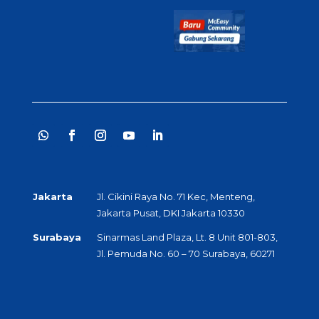
Jakarta
Jl. Cikini Raya No. 71 Kec, Menteng,
Jakarta Pusat, DKI Jakarta 10330
Surabaya
Sinarmas Land Plaza, Lt. 8 Unit 801-803,
Jl. Pemuda No. 60 – 70 Surabaya, 60271