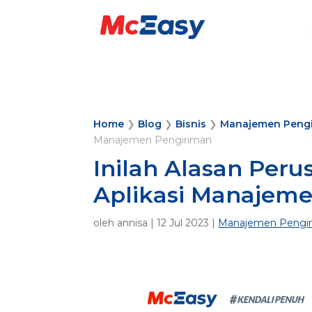
Home
❯
Blog
❯
Bisnis
❯
Manajemen Peng
Manajemen Pengiriman
Inilah Alasan Per
Aplikasi Manajem
oleh
annisa
|
12 Jul 2023
|
Manajemen Pengi