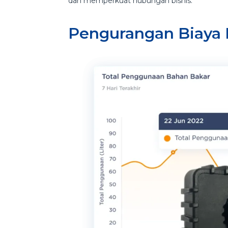
dan memperkuat hubungan bisnis.
Pengurangan Biaya 