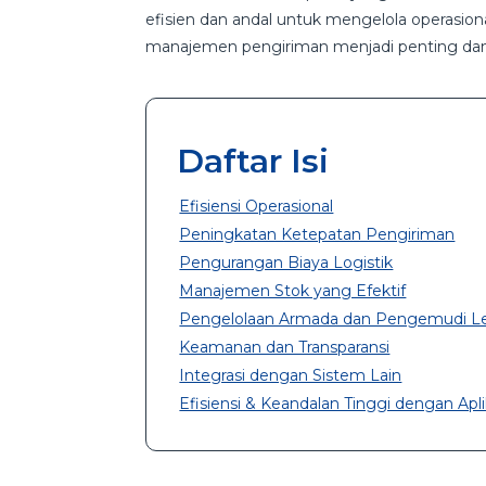
efisien dan andal untuk mengelola operasiona
manajemen pengiriman menjadi penting dan
Daftar Isi
Efisiensi Operasional
Peningkatan Ketepatan Pengiriman
Pengurangan Biaya Logistik
Manajemen Stok yang Efektif
Pengelolaan Armada dan Pengemudi Le
Keamanan dan Transparansi
Integrasi dengan Sistem Lain
Efisiensi & Keandalan Tinggi dengan A