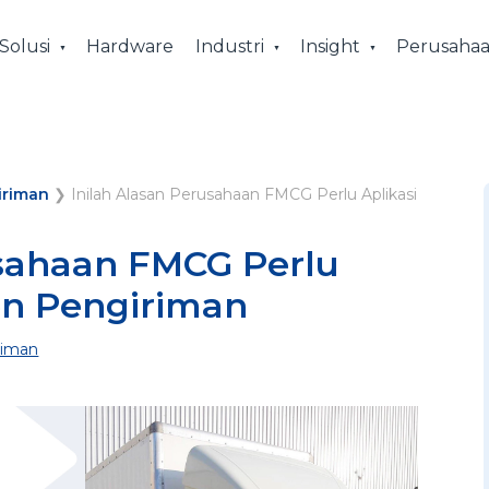
Solusi
Hardware
Industri
Insight
Perusaha
iriman
❯
Inilah Alasan Perusahaan FMCG Perlu Aplikasi
usahaan FMCG Perlu
en Pengiriman
riman