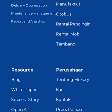
Manufaktur
Delivery Optimization
Maintenance Management
Otobus
Report and Analytics
Rantai Pendingin
Rental Mobil
Tambang
Resource
Perusahaan
Blog
Tentang McEasy
White Paper
Karir
Success Story
Kontak
Open API
Press Release