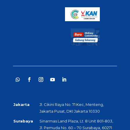
Jakarta
Jl. Cikini Raya No. 71 Kec, Menteng,
Jakarta Pusat, DKI Jakarta 10330
Surabaya
Sinarmas Land Plaza, Lt. 8 Unit 801-803,
Jl. Pemuda No. 60 – 70 Surabaya, 60271