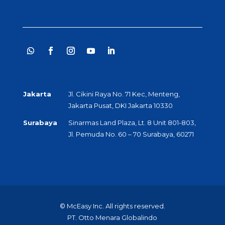
Jakarta
Jl. Cikini Raya No. 71 Kec, Menteng,
Jakarta Pusat, DKI Jakarta 10330
Surabaya
Sinarmas Land Plaza, Lt. 8 Unit 801-803,
Jl. Pemuda No. 60 – 70 Surabaya, 60271
© McEasy Inc. All rights reserved.
PT. Otto Menara Globalindo