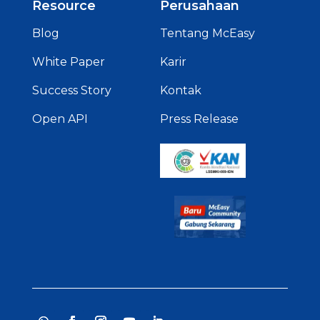
Resource
Perusahaan
Blog
Tentang McEasy
White Paper
Karir
Success Story
Kontak
Open API
Press Release