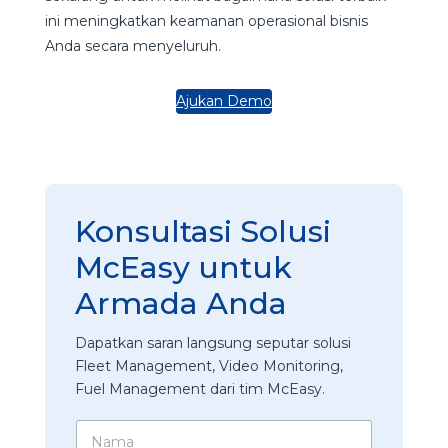
ini meningkatkan keamanan operasional bisnis
Anda secara menyeluruh.
Ajukan Demo
Konsultasi Solusi
McEasy untuk
Armada Anda
Dapatkan saran langsung seputar solusi
Fleet Management, Video Monitoring,
Fuel Management dari tim McEasy.
*
N
M
a