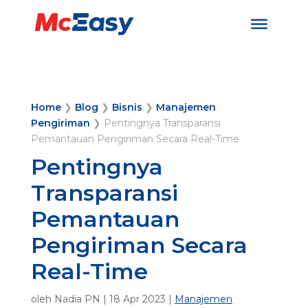
Home
❯
Blog
❯
Bisnis
❯
Manajemen
Pengiriman
❯
Pentingnya Transparansi
Pemantauan Pengiriman Secara Real-Time
Pentingnya
Transparansi
Pemantauan
Pengiriman Secara
Real-Time
oleh
Nadia PN
|
18 Apr 2023
|
Manajemen