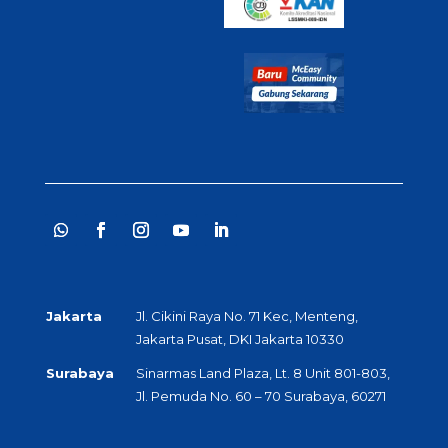
Jakarta
Jl. Cikini Raya No. 71 Kec, Menteng,
Jakarta Pusat, DKI Jakarta 10330
Surabaya
Sinarmas Land Plaza, Lt. 8 Unit 801-803,
Jl. Pemuda No. 60 – 70 Surabaya, 60271