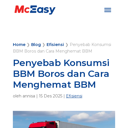
Home
❯
Blog
❯
Efisiensi
❯
Penyebab Konsumsi
BBM Boros dan Cara Menghemat BBM
Penyebab Konsumsi
BBM Boros dan Cara
Menghemat BBM
oleh
annisa
|
15 Des 2025
|
Efisiensi