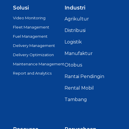
Solusi
Industri
Video Monitoring
Agrikultur
Fleet Management
Distribusi
Fuel Management
Logistik
Delivery Management
Manufaktur
Delivery Optimization
Maintenance Management
Otobus
Report and Analytics
Rantai Pendingin
Rental Mobil
Tambang
Resource
Perusahaan