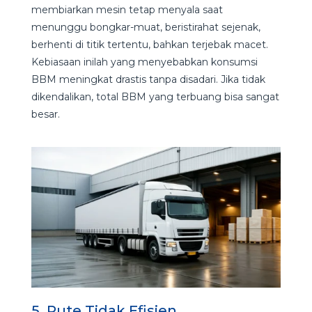
membiarkan mesin tetap menyala saat
menunggu bongkar-muat, beristirahat sejenak,
berhenti di titik tertentu, bahkan terjebak macet.
Kebiasaan inilah yang menyebabkan konsumsi
BBM meningkat drastis tanpa disadari. Jika tidak
dikendalikan, total BBM yang terbuang bisa sangat
besar.
5. Rute Tidak Efisien