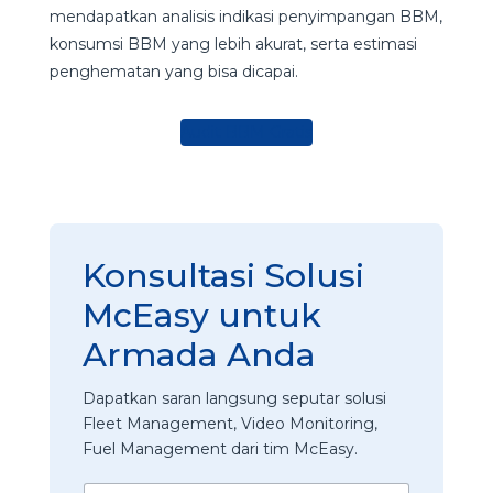
mendapatkan analisis indikasi penyimpangan BBM,
konsumsi BBM yang lebih akurat, serta estimasi
penghematan yang bisa dicapai.
Audit BBM Gratis
Konsultasi Solusi
McEasy untuk
Armada Anda
Dapatkan saran langsung seputar solusi
Fleet Management, Video Monitoring,
Fuel Management dari tim McEasy.
*
N