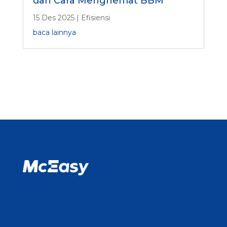
15 Des 2025
|
Efisiensi
baca lainnya