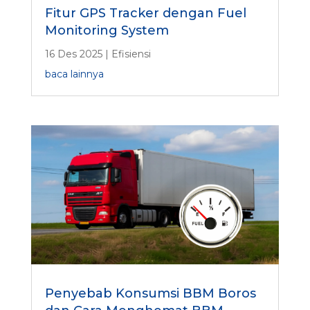
Monitoring System
16 Des 2025
|
Efisiensi
baca lainnya
Penyebab Konsumsi BBM Boros
dan Cara Menghemat BBM