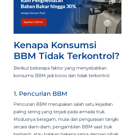
Kenapa Konsumsi
BBM Tidak Terkontrol?
Berikut beberapa faktor yang menyebabkan
konsumsi BBM jadi boros dan tidak terkontrol.
1. Pencurian BBM
Pencurian BBM merupakan salah satu kejadian
paling sering yang terjadi pada armada truk.
Modusnya beragam, mulai dari pengurasan tangki
secara diam-diam, pengambilan BBM saat truk
berhenti, atau bahkan bekerja sama dengan pihak