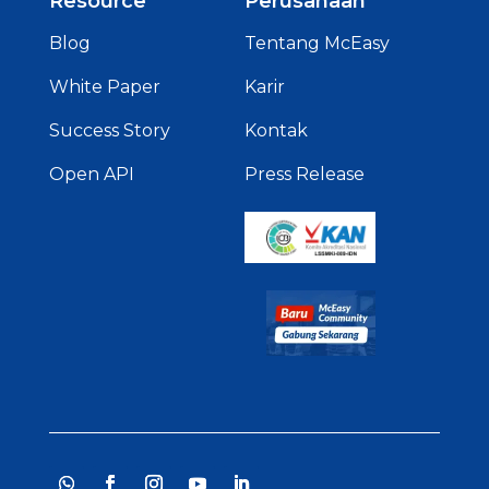
Blog
Tentang McEasy
White Paper
Karir
Success Story
Kontak
Open API
Press Release