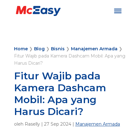
Home
❯
Blog
❯
Bisnis
❯
Manajemen Armada
❯
Fitur Wajib pada Kamera Dashcam Mobil: Apa yang
Harus Dicari?
Fitur Wajib pada
Kamera Dashcam
Mobil: Apa yang
Harus Dicari?
oleh
Raselly
|
27 Sep 2024
|
Manajemen Armada