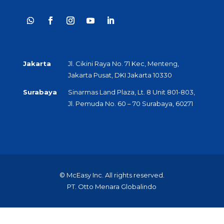
Jakarta
Jl. Cikini Raya No. 71 Kec, Menteng,
Jakarta Pusat, DKI Jakarta 10330
Surabaya
Sinarmas Land Plaza, Lt. 8 Unit 801-803,
Jl. Pemuda No. 60 – 70 Surabaya, 60271
© McEasy Inc. All rights reserved.
PT. Otto Menara Globalindo