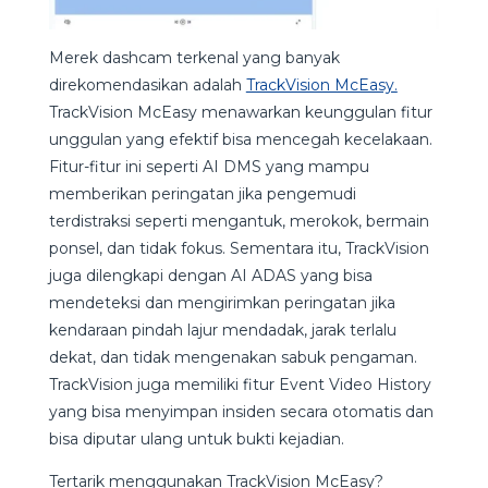
Merek dashcam terkenal yang banyak
direkomendasikan adalah
TrackVision McEasy.
TrackVision McEasy menawarkan keunggulan fitur
unggulan yang efektif bisa mencegah kecelakaan.
Fitur-fitur ini seperti AI DMS yang mampu
memberikan peringatan jika pengemudi
terdistraksi seperti mengantuk, merokok, bermain
ponsel, dan tidak fokus. Sementara itu, TrackVision
juga dilengkapi dengan AI ADAS yang bisa
mendeteksi dan mengirimkan peringatan jika
kendaraan pindah lajur mendadak, jarak terlalu
dekat, dan tidak mengenakan sabuk pengaman.
TrackVision juga memiliki fitur Event Video History
yang bisa menyimpan insiden secara otomatis dan
bisa diputar ulang untuk bukti kejadian.
Tertarik menggunakan TrackVision McEasy?