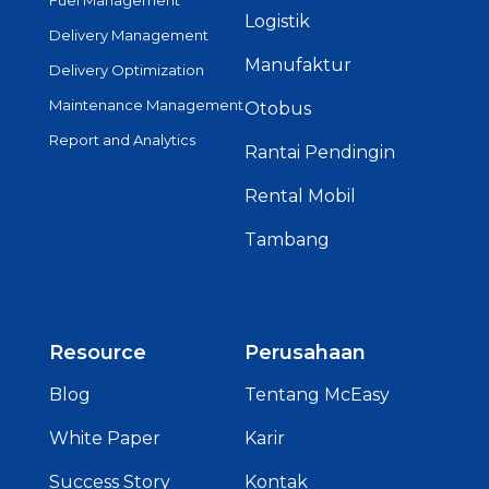
Logistik
Delivery Management
Manufaktur
Delivery Optimization
Maintenance Management
Otobus
Report and Analytics
Rantai Pendingin
Rental Mobil
Tambang
Resource
Perusahaan
Blog
Tentang McEasy
White Paper
Karir
Success Story
Kontak