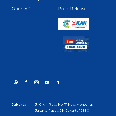
Open API
Press Release
Jakarta
Jl. Cikini Raya No. 71 Kec, Menteng,
Jakarta Pusat, DKI Jakarta 10330