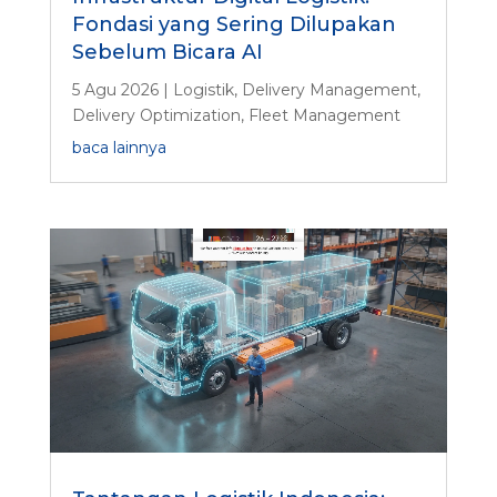
Fondasi yang Sering Dilupakan
Sebelum Bicara AI
5 Agu 2026
|
Logistik
,
Delivery Management
,
Delivery Optimization
,
Fleet Management
baca lainnya