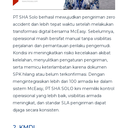
PT SHA Solo berhasil mewujudkan pengiriman zero
accident dan lebih tepat waktu setelah melakukan
transformasi digital bersama McEasy. Sebelumnya,
operasional masih bersifat manual tanpa visibilitas
perjalanan dan pemantauan perilaku pengemudi.
Kondisi ini meningkatkan risiko kecelakaan akibat
kelelahan, menyulitkan pengaturan pengiriman,
serta memicu keterlambatan karena dokumen
SPK hilang atau belum terkonfirmasi. Dengan
mengintegrasikan lebih dari 100 armada ke dalam
sistem McEasy, PT SHA SOLO kini memiliki kontrol
operasional yang lebih baik, visibilitas armada
meningkat, dan standar SLA pengiriman dapat
dijaga secara konsisten.
2.
KMDI