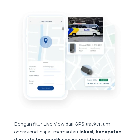
Dengan fitur Live View dari GPS tracker, tim
operasional dapat memantau
lokasi, kecepatan,
dan rute bus mudik secara real-time
melalui