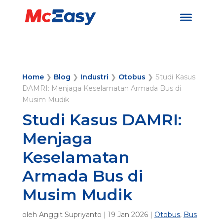
Home
❯
Blog
❯
Industri
❯
Otobus
❯
Studi Kasus
DAMRI: Menjaga Keselamatan Armada Bus di
Musim Mudik
Studi Kasus DAMRI:
Menjaga
Keselamatan
Armada Bus di
Musim Mudik
oleh
Anggit Supriyanto
|
19 Jan 2026
|
Otobus
,
Bus