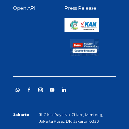
Open API
Press Release
Jakarta
Jl. Cikini Raya No. 71 Kec, Menteng,
Jakarta Pusat, DKI Jakarta 10330