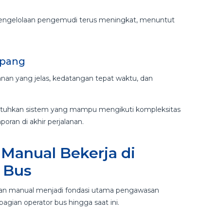
pengelolaan pengemudi terus meningkat, menuntut
mpang
an yang jelas, kedatangan tepat waktu, dan
utuhkan sistem yang mampu mengikuti kompleksitas
poran di akhir perjalanan.
Manual Bekerja di
 Bus
ran manual menjadi fondasi utama pengawasan
agian operator bus hingga saat ini.