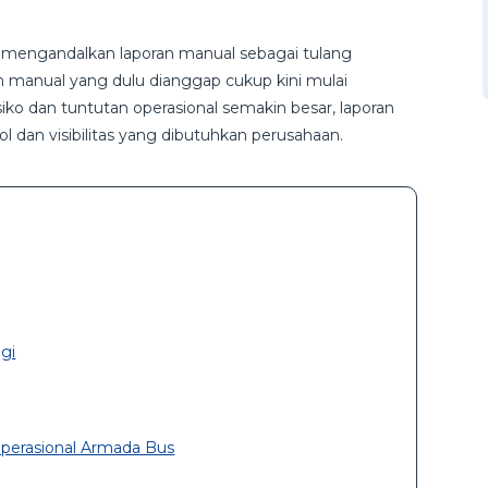
 mengandalkan laporan manual sebagai tulang
anual yang dulu dianggap cukup kini mulai
iko dan tuntutan operasional semakin besar, laporan
 dan visibilitas yang dibutuhkan perusahaan.
gi
Operasional Armada Bus