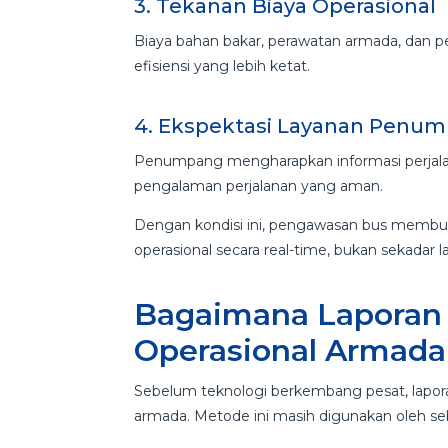
3. Tekanan Biaya Operasional
Biaya bahan bakar, perawatan armada, dan 
efisiensi yang lebih ketat.
4. Ekspektasi Layanan Penu
Penumpang mengharapkan informasi perjalan
pengalaman perjalanan yang aman.
Dengan kondisi ini, pengawasan bus memb
operasional secara real-time, bukan sekadar la
Bagaimana Laporan 
Operasional Armada
Sebelum teknologi berkembang pesat, lapo
armada. Metode ini masih digunakan oleh seb