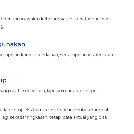
perjalanan, waktu keberangkatan, kedatangan, dan
og.
igunakan
r, laporan kondisi kendaraan, serta laporan insiden atau
up
 yang relatif sederhana, laporan manual mampu
an kompleksitas rute, metode ini mulai tertinggal.
agi sekadar ringkasan, tetapi data aktual yang bisa