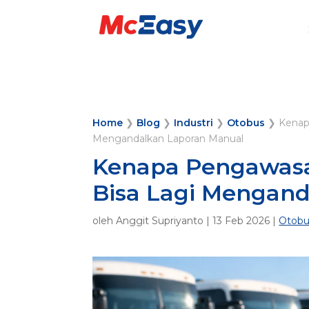
Home
❯
Blog
❯
Industri
❯
Otobus
❯
Kenap
Mengandalkan Laporan Manual
Kenapa Pengawasa
Bisa Lagi Mengan
oleh
Anggit Supriyanto
|
13 Feb 2026
|
Otobu