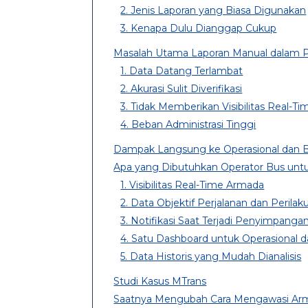
2. Jenis Laporan yang Biasa Digunakan
3. Kenapa Dulu Dianggap Cukup
Masalah Utama Laporan Manual dalam
1. Data Datang Terlambat
2. Akurasi Sulit Diverifikasi
3. Tidak Memberikan Visibilitas Real-Ti
4. Beban Administrasi Tinggi
Dampak Langsung ke Operasional dan B
Apa yang Dibutuhkan Operator Bus un
1. Visibilitas Real-Time Armada
2. Data Objektif Perjalanan dan Peril
3. Notifikasi Saat Terjadi Penyimpanga
4. Satu Dashboard untuk Operasional
5. Data Historis yang Mudah Dianalisis
Studi Kasus MTrans
Saatnya Mengubah Cara Mengawasi Ar