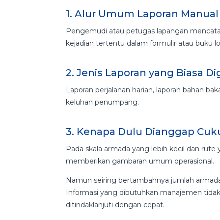
1. Alur Umum Laporan Manual
Pengemudi atau petugas lapangan mencatat 
kejadian tertentu dalam formulir atau buku l
2. Jenis Laporan yang Biasa D
Laporan perjalanan harian, laporan bahan baka
keluhan penumpang.
3. Kenapa Dulu Dianggap Cuk
Pada skala armada yang lebih kecil dan rute
memberikan gambaran umum operasional.
Namun seiring bertambahnya jumlah armada d
Informasi yang dibutuhkan manajemen tidak l
ditindaklanjuti dengan cepat.