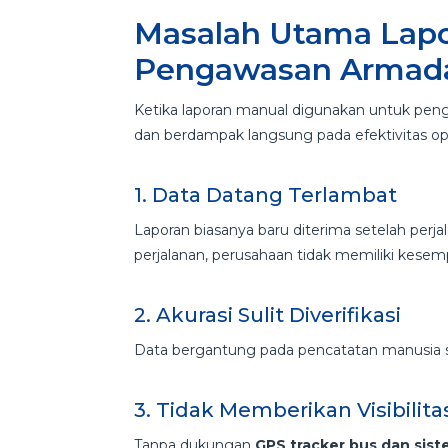
Masalah Utama Lap
Pengawasan Armad
Ketika laporan manual digunakan untuk pen
dan berdampak langsung pada efektivitas ope
1. Data Datang Terlambat
Laporan biasanya baru diterima setelah perja
perjalanan, perusahaan tidak memiliki kesem
2. Akurasi Sulit Diverifikasi
Data bergantung pada pencatatan manusia seh
3. Tidak Memberikan Visibilit
Tanpa dukungan
GPS tracker bus dan sis