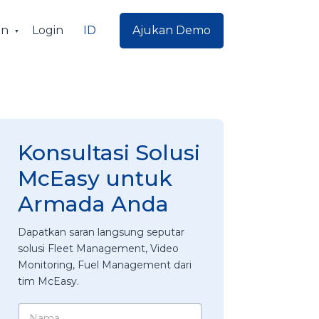
ID
an
Login
Ajukan Demo
Konsultasi Solusi
McEasy untuk
Armada Anda
Dapatkan saran langsung seputar
solusi Fleet Management, Video
Monitoring, Fuel Management dari
tim McEasy.
N