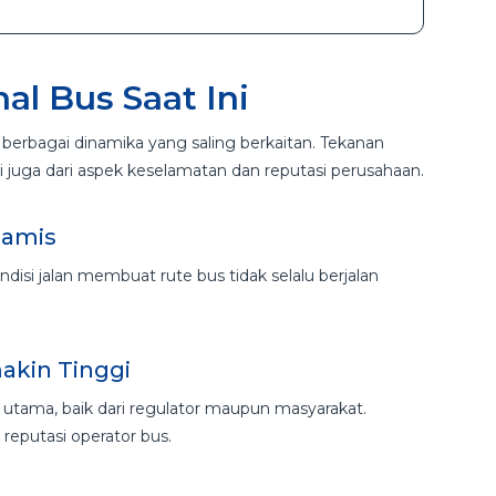
l Bus Saat Ini
berbagai dinamika yang saling berkaitan. Tekanan
api juga dari aspek keselamatan dan reputasi perusahaan.
namis
ndisi jalan membuat rute bus tidak selalu berjalan
akin Tinggi
tama, baik dari regulator maupun masyarakat.
reputasi operator bus.