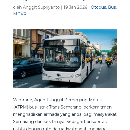
oleh
Anggit Supriyanto
|
19 Jan 2026
|
Otobus
,
Bus
,
MDVR
Wintrone, Agen Tunggal Pemegang Merek
(ATPM) bus listrik Trans Semarang, berkomitmen
menghadirkan armada yang andal bagi masyarakat
Semarang dan sekitarnya. Sebagai transportasi
publik dengan rute dan jadwal padat, menjaga