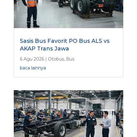
Sasis Bus Favorit PO Bus ALS vs
AKAP Trans Jawa
6 Agu 2026
|
Otobus
,
Bus
baca lainnya