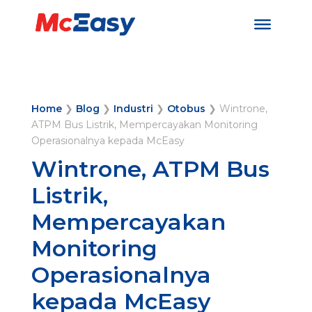
Home
❯
Blog
❯
Industri
❯
Otobus
❯
Wintrone,
ATPM Bus Listrik, Mempercayakan Monitoring
Operasionalnya kepada McEasy
Wintrone, ATPM Bus
Listrik,
Mempercayakan
Monitoring
Operasionalnya
kepada McEasy