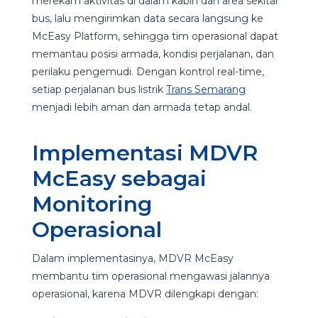
merekam aktivitas di dalam kabin dan area sekitar
bus, lalu mengirimkan data secara langsung ke
McEasy Platform, sehingga tim operasional dapat
memantau posisi armada, kondisi perjalanan, dan
perilaku pengemudi. Dengan kontrol real-time,
setiap perjalanan bus listrik
Trans Semarang
menjadi lebih aman dan armada tetap andal.
Implementasi MDVR
McEasy sebagai
Monitoring
Operasional
Dalam implementasinya, MDVR McEasy
membantu tim operasional mengawasi jalannya
operasional, karena MDVR dilengkapi dengan: