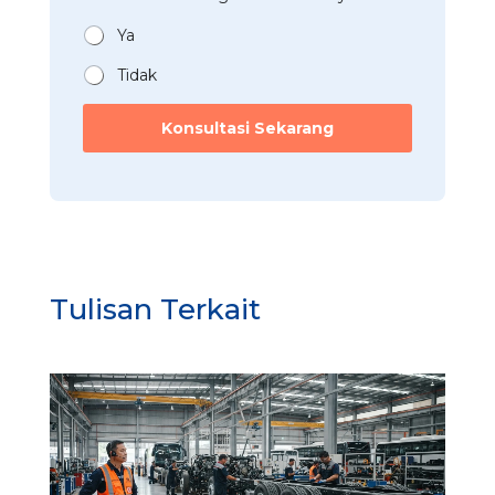
*
a
b
*
n
Ya
a
*
Tidak
Konsultasi Sekarang
Tulisan Terkait