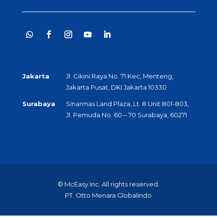
Jakarta
Jl. Cikini Raya No. 71 Kec, Menteng,
Jakarta Pusat, DKI Jakarta 10330
Surabaya
Sinarmas Land Plaza, Lt. 8 Unit 801-803,
Jl. Pemuda No. 60 – 70 Surabaya, 60271
© McEasy Inc. All rights reserved.
PT. Otto Menara Globalindo