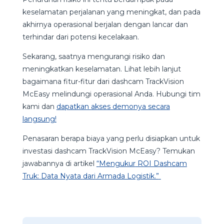
keselamatan perjalanan yang meningkat, dan pada
akhirnya operasional berjalan dengan lancar dan
terhindar dari potensi kecelakaan.
Sekarang, saatnya mengurangi risiko dan
meningkatkan keselamatan. Lihat lebih lanjut
bagaimana fitur-fitur dari dashcam TrackVision
McEasy melindungi operasional Anda. Hubungi tim
kami dan
dapatkan akses demonya secara
langsung!
Penasaran
berapa
biaya
yang
perlu
disiapkan
untuk
investasi
dashcam
TrackVision
McEasy
?
Temukan
jawabannya
di
artikel
“
Mengukur
ROI Dashcam
Truk: Data
Nyata
dari
Armada Logistik.”