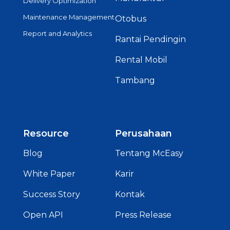
Delivery Optimization
Maintenance Management
Otobus
Report and Analytics
Rantai Pendingin
Rental Mobil
Tambang
Resource
Perusahaan
Blog
Tentang McEasy
White Paper
Karir
Success Story
Kontak
Open API
Press Release