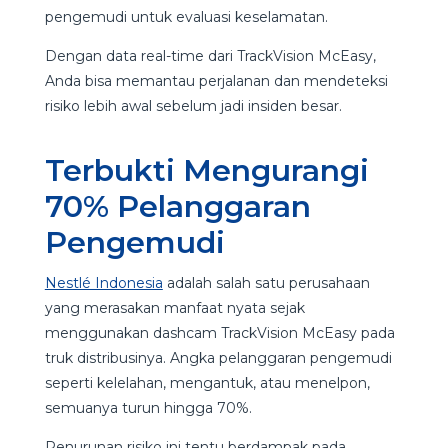
pengemudi untuk evaluasi keselamatan.
Dengan data real-time dari TrackVision McEasy,
Anda bisa memantau perjalanan dan mendeteksi
risiko lebih awal sebelum jadi insiden besar.
Terbukti Mengurangi
70% Pelanggaran
Pengemudi
Nestlé Indonesia
adalah salah satu perusahaan
yang merasakan manfaat nyata sejak
menggunakan dashcam TrackVision McEasy pada
truk distribusinya. Angka pelanggaran pengemudi
seperti kelelahan, mengantuk, atau menelpon,
semuanya turun hingga 70%.
Penurunan risiko ini tentu berdampak pada