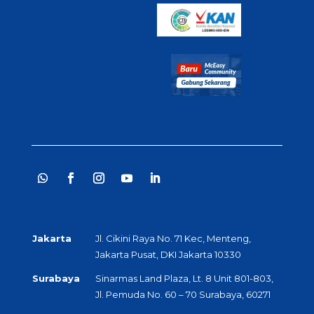
Jakarta
Jl. Cikini Raya No. 71 Kec, Menteng,
Jakarta Pusat, DKI Jakarta 10330
Surabaya
Sinarmas Land Plaza, Lt. 8 Unit 801-803,
Jl. Pemuda No. 60 – 70 Surabaya, 60271