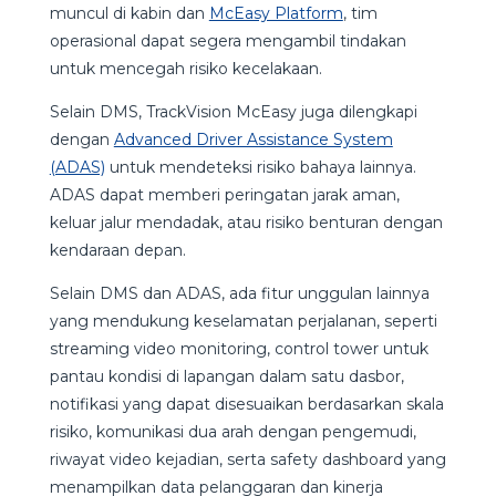
muncul di kabin dan
McEasy Platform
, tim
operasional dapat segera mengambil tindakan
untuk mencegah risiko kecelakaan.
Selain DMS, TrackVision McEasy juga dilengkapi
dengan
Advanced Driver Assistance System
(ADAS)
untuk mendeteksi risiko bahaya lainnya.
ADAS dapat memberi peringatan jarak aman,
keluar jalur mendadak, atau risiko benturan dengan
kendaraan depan.
Selain DMS dan ADAS, ada fitur unggulan lainnya
yang mendukung keselamatan perjalanan, seperti
streaming video monitoring, control tower untuk
pantau kondisi di lapangan dalam satu dasbor,
notifikasi yang dapat disesuaikan berdasarkan skala
risiko, komunikasi dua arah dengan pengemudi,
riwayat video kejadian, serta safety dashboard yang
menampilkan data pelanggaran dan kinerja