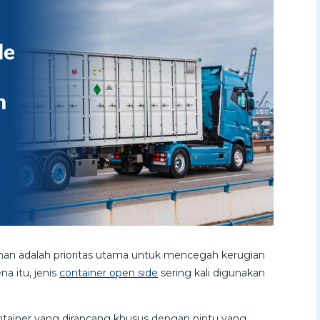
n adalah prioritas utama untuk mencegah kerugian
a itu, jenis
container open side
sering kali digunakan
ontainer yang dirancang khusus dengan pintu yang