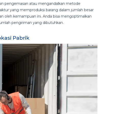
esain pengemasan atau mengandalkan metode
ufaktur yang memproduksi barang dalam jumlah besar
gkan oleh kemampuan ini. Anda bisa mengoptimalkan
 jumlah pengiriman yang dibutuhkan.
kasi Pabrik