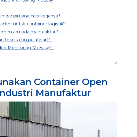
dan bagaimana cara kerjanya?
ker untuk container logistik?
emen armada manufaktur?
 teknis dan pelatihan?
deo Monitoring McEasy?
nakan Container Open
Industri Manufaktur