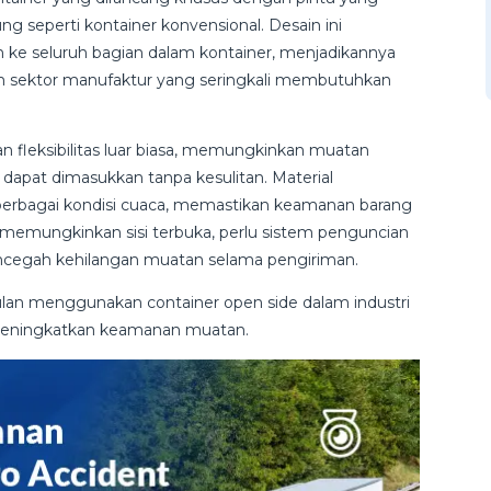
ung seperti kontainer konvensional. Desain ini
ke seluruh bagian dalam kontainer, menjadikannya
m sektor manufaktur yang seringkali membutuhkan
an fleksibilitas luar biasa, memungkinkan muatan
 dapat dimasukkan tanpa kesulitan. Material
 berbagai kondisi cuaca, memastikan keamanan barang
a memungkinkan sisi terbuka, perlu sistem penguncian
ncegah kehilangan muatan selama pengiriman.
gulan menggunakan container open side dalam industri
t meningkatkan keamanan muatan.