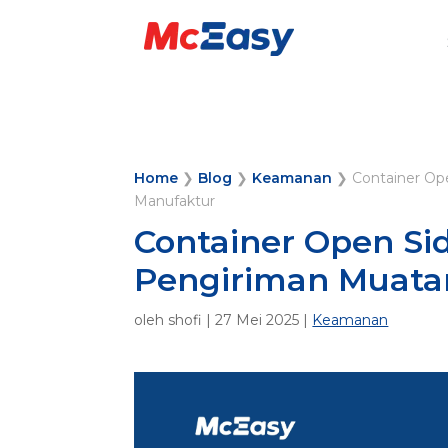
Home
❯
Blog
❯
Keamanan
❯
Container Op
Manufaktur
Container Open Si
Pengiriman Muata
oleh
shofi
|
27 Mei 2025
|
Keamanan