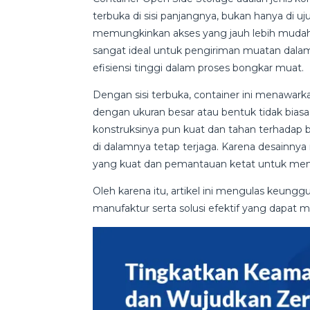
terbuka di sisi panjangnya, bukan hanya di uj
memungkinkan akses yang jauh lebih mudah 
sangat ideal untuk pengiriman muatan dala
efisiensi tinggi dalam proses bongkar muat.
Dengan sisi terbuka, container ini menawark
dengan ukuran besar atau bentuk tidak biasa
konstruksinya pun kuat dan tahan terhadap
di dalamnya tetap terjaga. Karena desainny
yang kuat dan pemantauan ketat untuk me
Oleh karena itu, artikel ini mengulas keung
manufaktur serta solusi efektif yang dapa