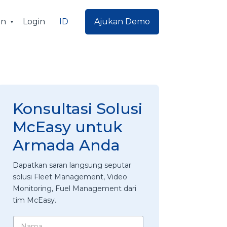
ID
an
Login
Ajukan Demo
Konsultasi Solusi
McEasy untuk
Armada Anda
Dapatkan saran langsung seputar
solusi Fleet Management, Video
Monitoring, Fuel Management dari
tim McEasy.
N