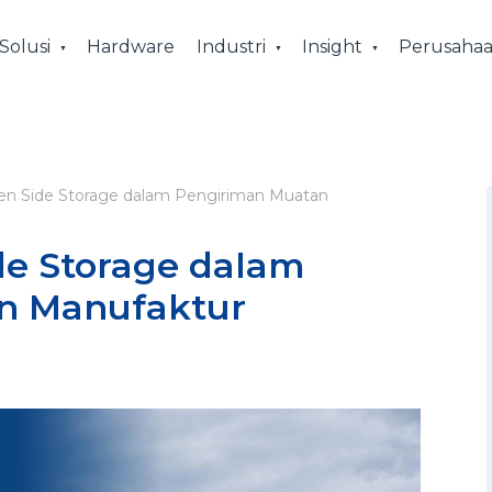
Solusi
Hardware
Industri
Insight
Perusaha
en Side Storage dalam Pengiriman Muatan
de Storage dalam
n Manufaktur