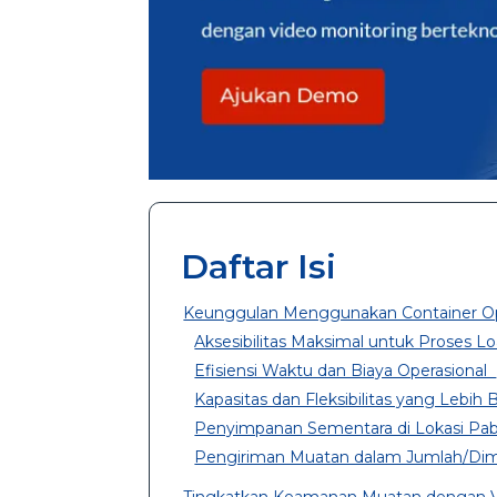
Daftar Isi
Keunggulan Menggunakan Container Op
Aksesibilitas Maksimal untuk Proses 
Efisiensi Waktu dan Biaya Operasional
Kapasitas dan Fleksibilitas yang Lebih
Penyimpanan Sementara di Lokasi Pa
Pengiriman Muatan dalam Jumlah/Di
Tingkatkan Keamanan Muatan dengan 