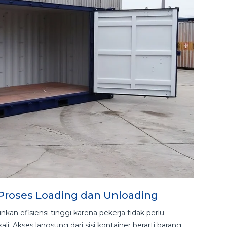
 Proses Loading dan Unloading
n efisiensi tinggi karena pekerja tidak perlu
li. Akses langsung dari sisi kontainer berarti barang