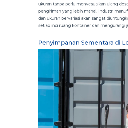
ukuran tanpa perlu menyesuaikan ulang d
pengiriman yang lebih mahal. Industri man
dan ukuran bervariasi akan sangat diuntun
setiap inci ruang kontainer dan mengurangi
Penyimpanan Sementara di Lo