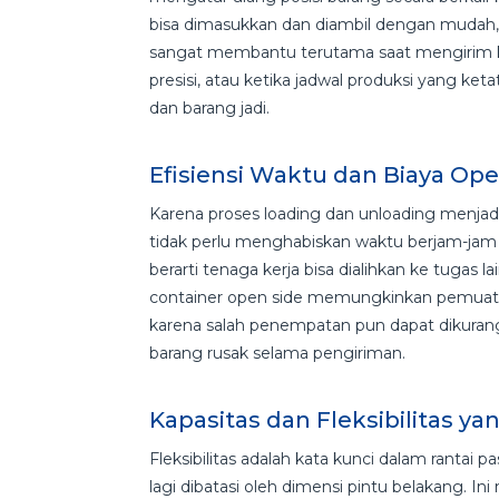
bisa dimasukkan dan diambil dengan mudah, 
sangat membantu terutama saat mengirim 
presisi, atau ketika jadwal produksi yang ke
dan barang jadi.
Efisiensi Waktu dan Biaya Op
Karena proses loading dan unloading menjadi 
tidak perlu menghabiskan waktu berjam-jam 
berarti tenaga kerja bisa dialihkan ke tugas l
container open side memungkinkan pemuatan
karena salah penempatan pun dapat dikuran
barang rusak selama pengiriman.
Kapasitas dan Fleksibilitas y
Fleksibilitas adalah kata kunci dalam rantai
lagi dibatasi oleh dimensi pintu belakang.