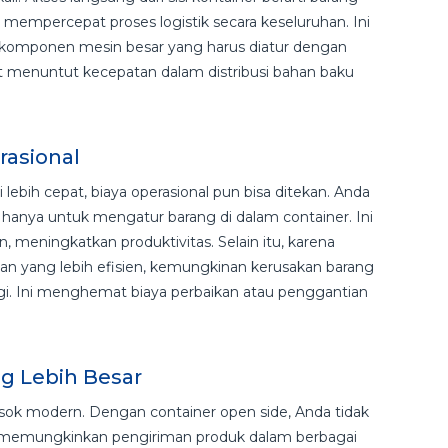
mempercepat proses logistik secara keseluruhan. Ini
komponen mesin besar yang harus diatur dengan
tat menuntut kecepatan dalam distribusi bahan baku
erasional
lebih cepat, biaya operasional pun bisa ditekan. Anda
hanya untuk mengatur barang di dalam container. Ini
ain, meningkatkan produktivitas. Selain itu, karena
 yang lebih efisien, kemungkinan kerusakan barang
gi. Ini menghemat biaya perbaikan atau penggantian
ang Lebih Besar
 pasok modern. Dengan container open side, Anda tidak
 Ini memungkinkan pengiriman produk dalam berbagai