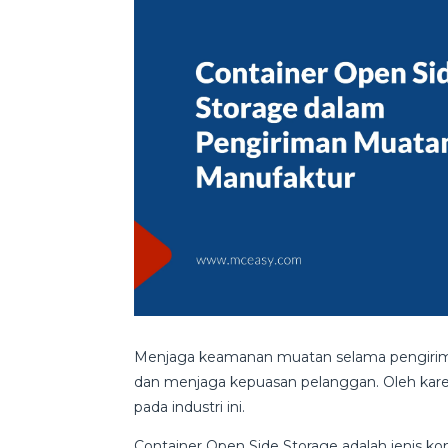
Menjaga keamanan muatan selama pengirima
dan menjaga kepuasan pelanggan. Oleh karen
pada industri ini.
Container Open Side Storage adalah jenis k