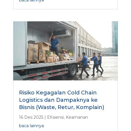
baca lainnya
Risiko Kegagalan Cold Chain
Logistics dan Dampaknya ke
Bisnis (Waste, Retur, Komplain)
16 Des 2025
|
Efisiensi
,
Keamanan
baca lainnya