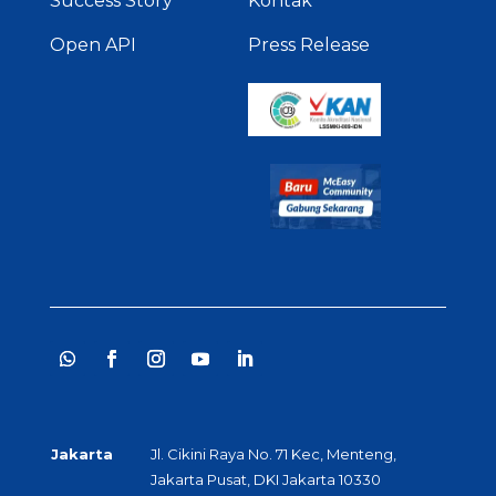
Success Story
Kontak
Open API
Press Release
Jakarta
Jl. Cikini Raya No. 71 Kec, Menteng,
Jakarta Pusat, DKI Jakarta 10330