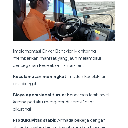
Implementasi Driver Behavior Monitoring
memberikan manfaat yang jauh melampaui
pencegahan kecelakaan, antara lain:
Keselamatan meningkat:
Insiden kecelakaan
bisa dicegah.
Biaya operasional turun:
Kendaraan lebih awet
karena perilaku mengemudi agresif dapat
dikurangi.
Produktivitas stabil:
Armada bekerja dengan
ritme konsisten tanpa downtime akibat insiden.