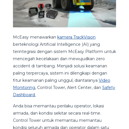
McEasy menawarkan
kamera TrackVision
berteknologi Artificial Intelligence (AI) yang
terintegrasi dengan sistem McEasy Platform untuk
mencegah kecelakaan dan mewujudkan zero
accident di tambang. Menjadi solusi keamanan
paling terpercaya, sistem ini dilengkapi dengan
fitur keamanan paling unggul, diantaranya
Video
Monitoring
, Control Tower, Alert Center, dan
Safety
Dashboard.
Anda bisa memantau perilaku operator, lokasi
armada, dan kondisi sekitar secara real-time.
Control Tower untuk memantau memantau
kondisi seluruh armada dan operator dalam satu