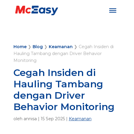
Home
❯
Blog
❯
Keamanan
❯
Cegah Insiden di
Hauling Tambang dengan Driver Behavior
Monitoring
Cegah Insiden di
Hauling Tambang
dengan Driver
Behavior Monitoring
oleh
annisa
|
15 Sep 2025
|
Keamanan