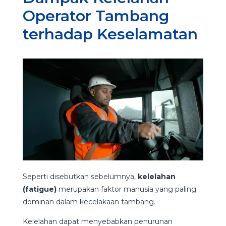
Operator Tambang
terhadap Keselamatan
Seperti disebutkan sebelumnya,
kelelahan
(fatigue)
merupakan faktor manusia yang paling
dominan dalam kecelakaan tambang.
Kelelahan dapat menyebabkan penurunan