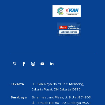
Jakarta
Jl. Cikini Raya No. 71 Kec, Menteng,
Jakarta Pusat, DKI Jakarta 10330
Surabaya
Sinarmas Land Plaza, Lt. 8 Unit 801-803,
Jl. Pemuda No. 60 – 70 Surabaya, 60271