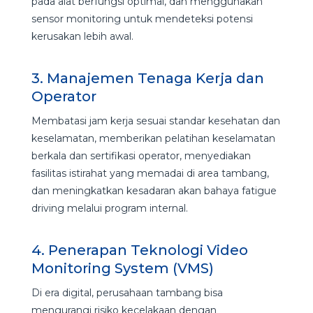
pada alat berfungsi optimal, dan menggunakan
sensor monitoring untuk mendeteksi potensi
kerusakan lebih awal.
3. Manajemen Tenaga Kerja dan
Operator
Membatasi jam kerja sesuai standar kesehatan dan
keselamatan, memberikan pelatihan keselamatan
berkala dan sertifikasi operator, menyediakan
fasilitas istirahat yang memadai di area tambang,
dan meningkatkan kesadaran akan bahaya fatigue
driving melalui program internal.
4. Penerapan Teknologi Video
Monitoring System (VMS)
Di era digital, perusahaan tambang bisa
mengurangi risiko kecelakaan dengan