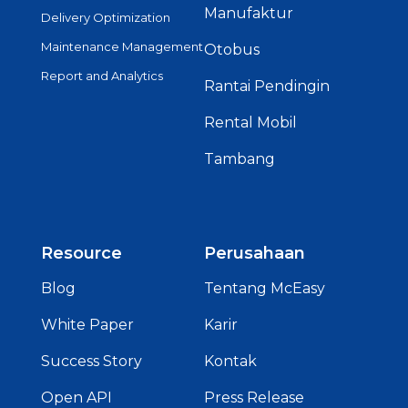
Manufaktur
Delivery Optimization
Maintenance Management
Otobus
Report and Analytics
Rantai Pendingin
Rental Mobil
Tambang
Resource
Perusahaan
Blog
Tentang McEasy
White Paper
Karir
Success Story
Kontak
Open API
Press Release