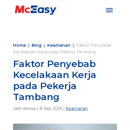
Home
❯
Blog
❯
Keamanan
❯
Faktor Penyebab
Kecelakaan Kerja pada Pekerja Tambang
Faktor Penyebab
Kecelakaan Kerja
pada Pekerja
Tambang
oleh
annisa
|
8 Sep 2025
|
Keamanan