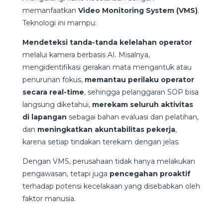
memanfaatkan
Video Monitoring System (VMS)
.
Teknologi ini mampu:
Mendeteksi tanda-tanda kelelahan operator
melalui kamera berbasis AI. Misalnya,
mengidentifikasi gerakan mata mengantuk atau
penurunan fokus,
memantau perilaku operator
secara real-time
, sehingga pelanggaran SOP bisa
langsung diketahui,
merekam seluruh aktivitas
di lapangan
sebagai bahan evaluasi dan pelatihan,
dan
meningkatkan akuntabilitas pekerja
,
karena setiap tindakan terekam dengan jelas.
Dengan VMS, perusahaan tidak hanya melakukan
pengawasan, tetapi juga
pencegahan proaktif
terhadap potensi kecelakaan yang disebabkan oleh
faktor manusia.