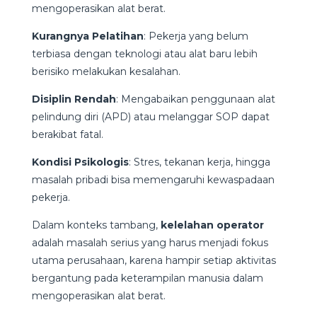
mengoperasikan alat berat.
Kurangnya Pelatihan
: Pekerja yang belum
terbiasa dengan teknologi atau alat baru lebih
berisiko melakukan kesalahan.
Disiplin Rendah
: Mengabaikan penggunaan alat
pelindung diri (APD) atau melanggar SOP dapat
berakibat fatal.
Kondisi Psikologis
: Stres, tekanan kerja, hingga
masalah pribadi bisa memengaruhi kewaspadaan
pekerja.
Dalam konteks tambang,
kelelahan operator
adalah masalah serius yang harus menjadi fokus
utama perusahaan, karena hampir setiap aktivitas
bergantung pada keterampilan manusia dalam
mengoperasikan alat berat.