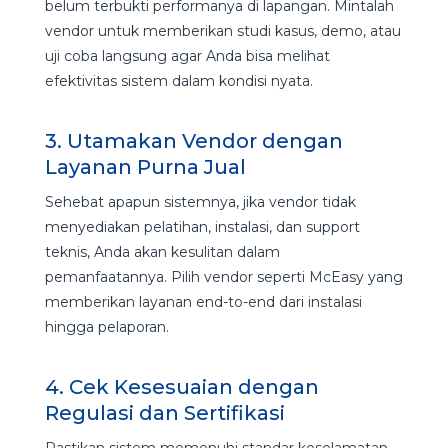
belum terbukti performanya di lapangan. Mintalah
vendor untuk memberikan studi kasus, demo, atau
uji coba langsung agar Anda bisa melihat
efektivitas sistem dalam kondisi nyata.
3. Utamakan Vendor dengan
Layanan Purna Jual
Sehebat apapun sistemnya, jika vendor tidak
menyediakan pelatihan, instalasi, dan support
teknis, Anda akan kesulitan dalam
pemanfaatannya. Pilih vendor seperti McEasy yang
memberikan layanan end-to-end dari instalasi
hingga pelaporan.
4. Cek Kesesuaian dengan
Regulasi dan Sertifikasi
Pastikan sistem memenuhi standar keselamatan