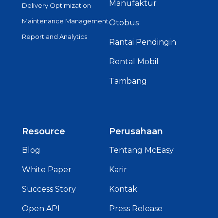
Manufaktur
Delivery Optimization
Maintenance Management
Otobus
Report and Analytics
Rantai Pendingin
Rental Mobil
Tambang
Resource
Perusahaan
Blog
Tentang McEasy
White Paper
Karir
Success Story
Kontak
Open API
Press Release