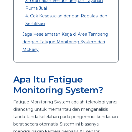
3. Utamakan Vendor dengan Layanan
Purna Jual
4. Cek Kesesuaian dengan Regulasi dan
Sertifikasi
Jaga Keselamatan Kerja di Area Tambang
dengan Fatigue Monitoring System dari
McEasy
Apa Itu Fatigue
Monitoring System?
Fatigue Monitoring System adalah teknologi yang
dirancang untuk memantau dan menganalisis
tanda-tanda kelelahan pada pengemudi kendaraan
berat secara otomatis. Sistem ini biasanya
menggunakan kamera berbasis AI, sensor