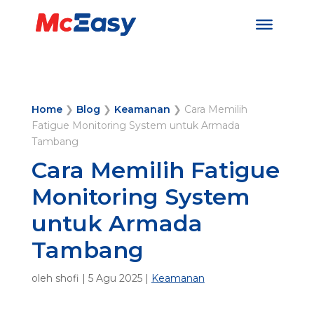
Home
❯
Blog
❯
Keamanan
❯
Cara Memilih
Fatigue Monitoring System untuk Armada
Tambang
Cara Memilih Fatigue
Monitoring System
untuk Armada
Tambang
oleh
shofi
|
5 Agu 2025
|
Keamanan