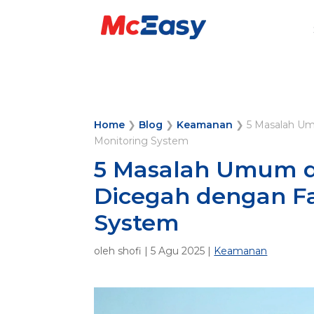
Home
❯
Blog
❯
Keamanan
❯
5 Masalah Um
Monitoring System
5 Masalah Umum d
Dicegah dengan Fa
System
oleh
shofi
|
5 Agu 2025
|
Keamanan