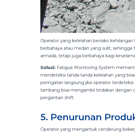
Operator yang kelelahan berisiko kehilanga
berbahaya atau medan yang sulit, sehingga tr
armada, tetapi juga berbahaya bagi keselam
Solusi:
Fatigue Monitoring System memantau
mendeteksi tanda-tanda kelelahan yang bi
peringatan langsung jika operator terdeteks
tambang bisa mengambil tindakan dengan cep
pergantian shift.
5. Penurunan Produk
Operator yang mengantuk cenderung bekerja 