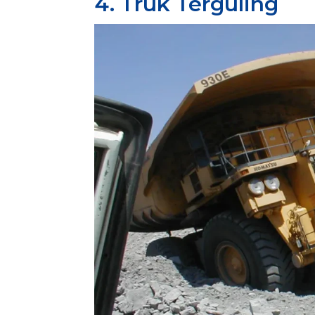
4. Truk Terguling