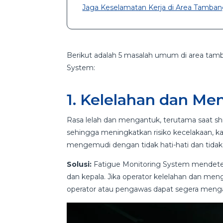
Jaga Keselamatan Kerja di Area Tamba
Berikut adalah 5 masalah umum di area tam
System:
1. Kelelahan dan M
Rasa lelah dan mengantuk, terutama saat s
sehingga meningkatkan risiko kecelakaan, 
mengemudi dengan tidak hati-hati dan tidak 
Solusi:
Fatigue Monitoring System mendete
dan kepala. Jika operator kelelahan dan me
operator atau pengawas dapat segera menga