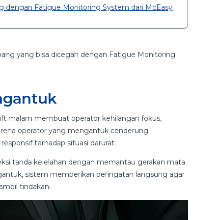
ng dengan Fatigue Monitoring System dari McEasy
bang yang bisa dicegah dengan Fatigue Monitoring
engantuk
hift malam membuat operator kehilangan fokus,
karena operator yang mengantuk cenderung
responsif terhadap situasi darurat.
ksi tanda kelelahan dengan memantau gerakan mata
ngantuk, sistem memberikan peringatan langsung agar
mbil tindakan.