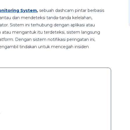
onitoring System
,
sebuah dashcam pintar berbasis
mantau dan mendeteksi tanda-tanda kelelahan,
or. Sistem ini terhubung dengan aplikasi atau
an atau mengantuk itu terdeteksi, sistem langsung
atform. Dengan sistem notifikasi peringatan ini,
mengambil tindakan untuk mencegah insiden
n