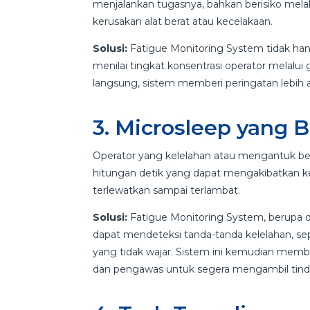
menjalankan tugasnya, bahkan berisiko mela
kerusakan alat berat atau kecelakaan.
Solusi:
Fatigue Monitoring System tidak ha
menilai tingkat konsentrasi operator melal
langsung, sistem memberi peringatan lebih a
3. Microsleep yang 
Operator yang kelelahan atau mengantuk b
hitungan detik yang dapat mengakibatkan kece
terlewatkan sampai terlambat.
Solusi:
Fatigue Monitoring System, berupa 
dapat mendeteksi tanda-tanda kelelahan, sep
yang tidak wajar. Sistem ini kemudian membe
dan pengawas untuk segera mengambil tin