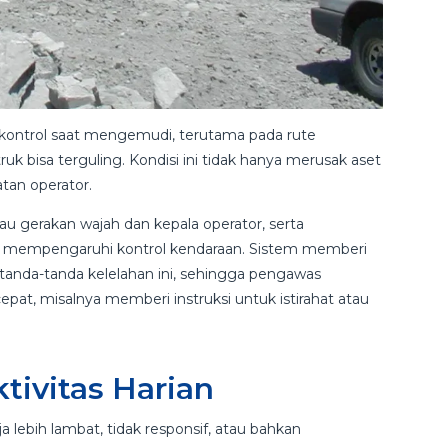
n kontrol saat mengemudi, terutama pada rute
uk bisa terguling. Kondisi ini tidak hanya merusak aset
atan operator.
 gerakan wajah dan kepala operator, serta
sa mempengaruhi kontrol kendaraan. Sistem memberi
i tanda-tanda kelelahan ini, sehingga pengawas
at, misalnya memberi instruksi untuk istirahat atau
tivitas Harian
lebih lambat, tidak responsif, atau bahkan