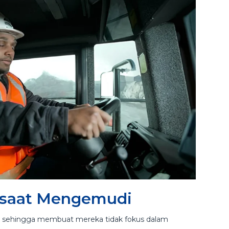
 saat Mengemudi
r, sehingga membuat mereka tidak fokus dalam