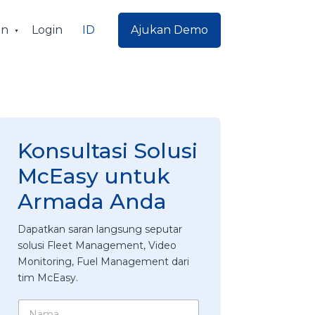
ID
an
Login
Ajukan Demo
Konsultasi Solusi
McEasy untuk
Armada Anda
Dapatkan saran langsung seputar
solusi Fleet Management, Video
Monitoring, Fuel Management dari
tim McEasy.
N