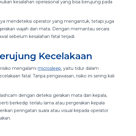
kukan kesalahan operasional yang bisa berujung pada
nya mendeteksi operator yang mengantuk, tetapi juga
ui gerakan wajah dan mata. Dengan memantau secara
wal sebelum kesalahan fatal terjadi.
Berujung Kecelakaan
erisiko mengalami
microsleep
, yaitu tidur dalam
lakaan fatal. Tanpa pengawasan, risiko ini sering kali
dashcam dengan deteksi gerakan mata dan kepala,
erti berkedip terlalu lama atau pergerakan kepala
rikan peringatan suara atau visual kepada operator
dakan.