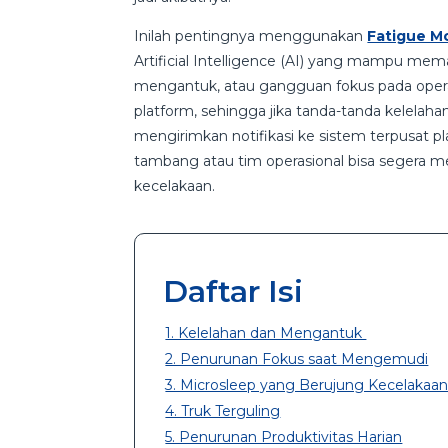
Inilah pentingnya menggunakan
Fatigue M
Artificial Intelligence (AI) yang mampu me
mengantuk, atau gangguan fokus pada operat
platform, sehingga jika tanda-tanda kelelah
mengirimkan notifikasi ke sistem terpusat pl
tambang atau tim operasional bisa segera 
kecelakaan.
Daftar Isi
1. Kelelahan dan Mengantuk
2. Penurunan Fokus saat Mengemudi
3. Microsleep yang Berujung Kecelakaa
4. Truk Terguling
5. Penurunan Produktivitas Harian