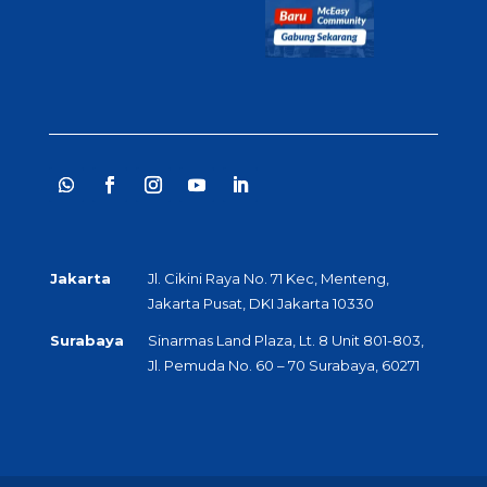
Jakarta
Jl. Cikini Raya No. 71 Kec, Menteng,
Jakarta Pusat, DKI Jakarta 10330
Surabaya
Sinarmas Land Plaza, Lt. 8 Unit 801-803,
Jl. Pemuda No. 60 – 70 Surabaya, 60271