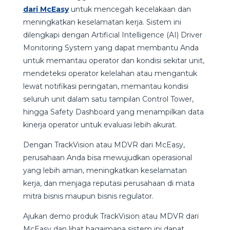
dari McEasy
untuk mencegah kecelakaan dan
meningkatkan keselamatan kerja. Sistem ini
dilengkapi dengan Artificial Intelligence (AI) Driver
Monitoring System yang dapat membantu Anda
untuk memantau operator dan kondisi sekitar unit,
mendeteksi operator kelelahan atau mengantuk
lewat notifikasi peringatan, memantau kondisi
seluruh unit dalam satu tampilan Control Tower,
hingga Safety Dashboard yang menampilkan data
kinerja operator untuk evaluasi lebih akurat.
Dengan TrackVision atau MDVR dari McEasy,
perusahaan Anda bisa mewujudkan operasional
yang lebih aman, meningkatkan keselamatan
kerja, dan menjaga reputasi perusahaan di mata
mitra bisnis maupun bisnis regulator.
Ajukan demo produk TrackVision atau MDVR dari
McEasy dan lihat bagaimana sistem ini dapat