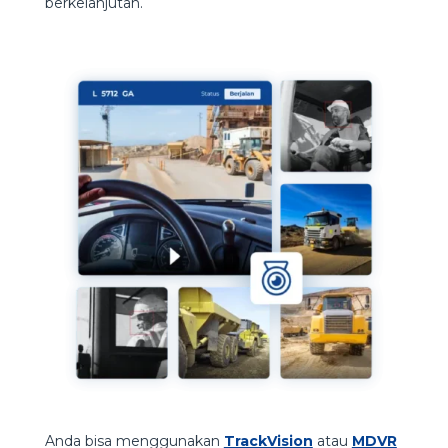
berkelanjutan.
Anda bisa menggunakan
TrackVision
atau
MDVR