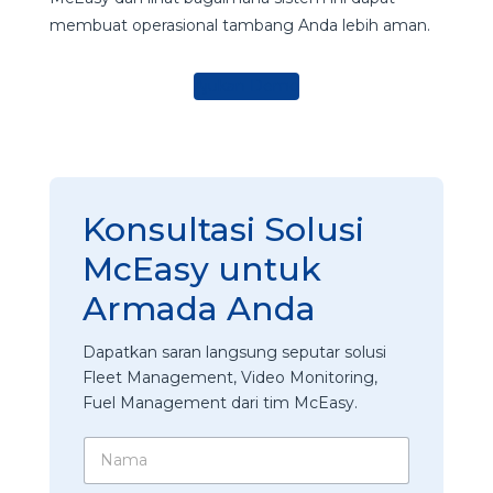
membuat operasional tambang Anda lebih aman.
Ajukan Demo
Konsultasi Solusi
McEasy untuk
Armada Anda
Dapatkan saran langsung seputar solusi
Fleet Management, Video Monitoring,
Fuel Management dari tim McEasy.
N
a
m