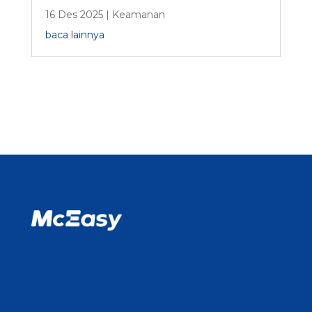
16 Des 2025
|
Keamanan
baca lainnya