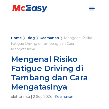
Home
❯
Blog
❯
Keamanan
❯
Mengenal Risiko
Fatigue Driving di Tambang dan Cara
Mengatasinya
Mengenal Risiko
Fatigue Driving di
Tambang dan Cara
Mengatasinya
oleh
annisa
|
2 Sep 2025
|
Keamanan