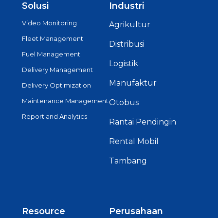
Solusi
Industri
Video Monitoring
Agrikultur
Fleet Management
Distribusi
Fuel Management
Logistik
Delivery Management
Manufaktur
Delivery Optimization
Maintenance Management
Otobus
Report and Analytics
Rantai Pendingin
Rental Mobil
Tambang
Resource
Perusahaan