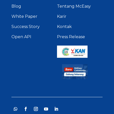
Blog
Tentang McEasy
White Paper
Karir
Success Story
Kontak
Open API
Press Release