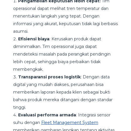
Pengambilan keputusan lebih cepat:
Tim
operasional dapat melihat tren temperatur dan
menentukan langkah yang tepat. Dengan
informasi yang akurat, keputusan tidak lagi berbasis
asumsi.
Efisiensi biaya
:
Kerusakan produk dapat
diminimalkan. Tim operasional juga dapat
mendeteksi masalah pada perangkat pendingin
lebih cepat, sehingga biaya perbaikan tidak
membengkak.
Transparansi proses logistik
:
Dengan data
digital yang mudah diakses, perusahaan bisa
memberikan laporan kepada klien sebagai bukti
bahwa produk mereka ditangani dengan standar
tinggi.
Evaluasi performa armada
:
Integrasi sensor
suhu dengan
Fleet Management System
memberikan gambaran lengkap tentang aktivitas