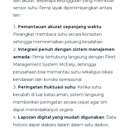
dan akurat. Beberapa keunggulan yang membuat
sensor suhu iTemp layak dipertimbangkan antara
lain:
Pemantauan akurat sepanjang waktu
:
Perangkat membaca suhu secara konsisten
sehingga meminimalkan peluang kesalahan.
Integrasi penuh dengan sistem manajemen
armada
: iTemp terhubung langsung dengan Fleet
Management System McEasy, sehingga
perusahaan bisa memantau suhu sekaligus lokasi
kendaraan dan kondisi operasional.
Peringatan fluktuasi suhu
: Ketika suhu
berubah di luar batas aman, sistem langsung
memberikan peringatan secara cepat agar tim
dapat menindaklanjuti segera.
Laporan digital yang mudah digunakan
: Data
historis dapat diakses dalam dalam satu dasbor,