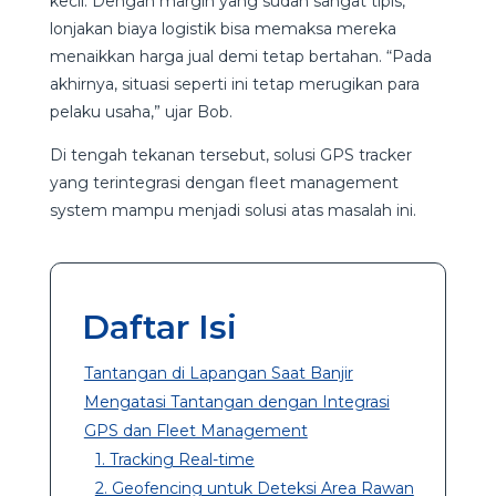
kecil. Dengan margin yang sudah sangat tipis,
lonjakan biaya logistik bisa memaksa mereka
menaikkan harga jual demi tetap bertahan. “Pada
akhirnya, situasi seperti ini tetap merugikan para
pelaku usaha,” ujar Bob.
Di tengah tekanan tersebut, solusi GPS tracker
yang terintegrasi dengan fleet management
system mampu menjadi solusi atas masalah ini.
Daftar Isi
Tantangan di Lapangan Saat Banjir
Mengatasi Tantangan dengan Integrasi
GPS dan Fleet Management
1. Tracking Real-time
2. Geofencing untuk Deteksi Area Rawan