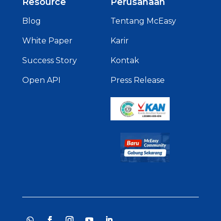
Resource
Perusahaan
Blog
Tentang McEasy
White Paper
Karir
Success Story
Kontak
Open API
Press Release