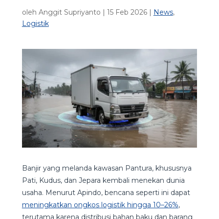
oleh
Anggit Supriyanto
|
15 Feb 2026
|
News
,
Logistik
Banjir yang melanda kawasan Pantura, khususnya
Pati, Kudus, dan Jepara kembali menekan dunia
usaha. Menurut Apindo, bencana seperti ini dapat
meningkatkan ongkos logistik hingga 10–26%
,
terutama karena distribusi bahan baku dan barang