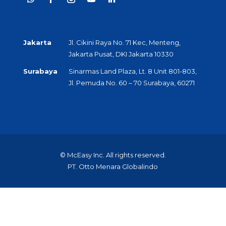
Jakarta
Jl. Cikini Raya No. 71 Kec, Menteng,
Jakarta Pusat, DKI Jakarta 10330
Surabaya
Sinarmas Land Plaza, Lt. 8 Unit 801-803,
Jl. Pemuda No. 60 – 70 Surabaya, 60271
© McEasy Inc. All rights reserved.
PT. Otto Menara Globalindo