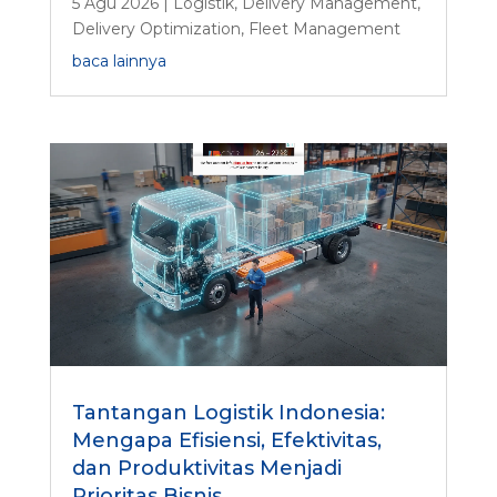
5 Agu 2026
|
Logistik
,
Delivery Management
,
Delivery Optimization
,
Fleet Management
baca lainnya
Tantangan Logistik Indonesia:
Mengapa Efisiensi, Efektivitas,
dan Produktivitas Menjadi
Prioritas Bisnis