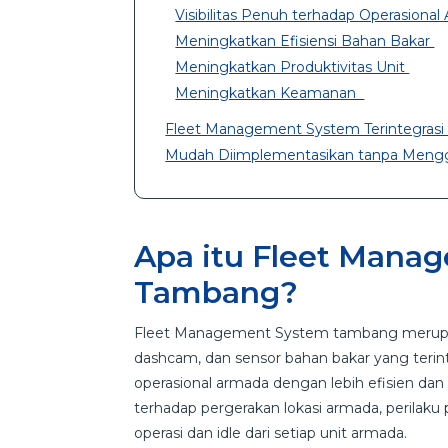
Visibilitas Penuh terhadap Operasiona
Meningkatkan Efisiensi Bahan Bakar
Meningkatkan Produktivitas Unit
Meningkatkan Keamanan
Fleet Management System Terintegrasi
Mudah Diimplementasikan tanpa Meng
Apa itu Fleet Mana
Tambang?
Fleet Management System tambang merupak
dashcam, dan sensor bahan bakar yang terint
operasional armada dengan lebih efisien dan
terhadap pergerakan lokasi armada, perilak
operasi dan idle dari setiap unit armada.