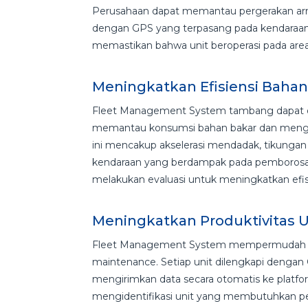
Perusahaan dapat memantau pergerakan armad
dengan GPS yang terpasang pada kendaraan. D
memastikan bahwa unit beroperasi pada are
Meningkatkan Efisiensi Baha
Fleet Management System tambang dapat di
memantau konsumsi bahan bakar dan mengiden
ini mencakup akselerasi mendadak, tikungan 
kendaraan yang berdampak pada pemborosan 
melakukan evaluasi untuk meningkatkan efis
Meningkatkan Produktivitas 
Fleet Management System mempermudah pe
maintenance. Setiap unit dilengkapi deng
mengirimkan data secara otomatis ke platfo
mengidentifikasi unit yang membutuhkan pe