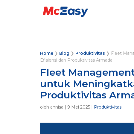
Home
❯
Blog
❯
Produktivitas
❯
Fleet Man
Efisiensi dan Produktivitas Armada
Fleet Managemen
untuk Meningkatka
Produktivitas Arm
oleh
annisa
|
9 Mei 2025
|
Produktivitas