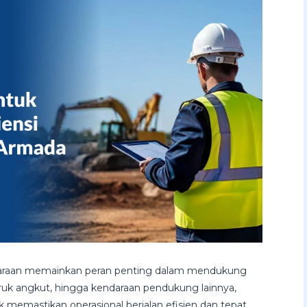
daraan memainkan peran penting dalam mendukung
, truk angkut, hingga kendaraan pendukung lainnya,
 memastikan operasional berjalan efisien dan tepat