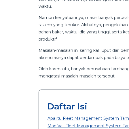
waktu.
Namun kenyataannya, masih banyak perusa
sistem yang terukur. Akibatnya, pengelola
bahan bakar, waktu idle yang tinggi, serta ke
produktif.
Masalah-masalah ini sering kali luput dari per
akumulasinya dapat berdampak pada biaya ope
Oleh karena itu, banyak perusahaan tamba
mengatasi masalah-masalah tersebut.
Daftar Isi
Apa itu Fleet Management System Ta
Manfaat Fleet Management System T