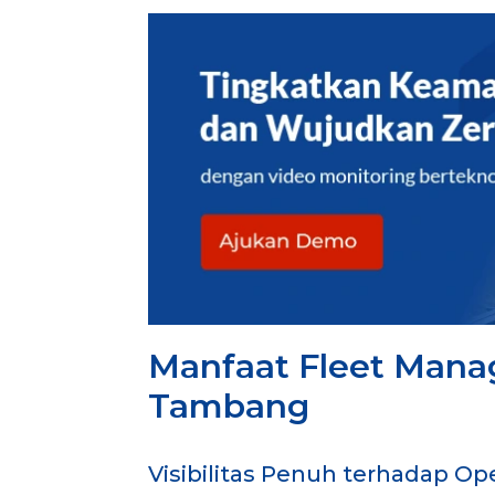
Manfaat Fleet Man
Tambang
Visibilitas Penuh terhadap O