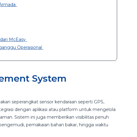
l Armada
 dari McEasy
ganggu Operasional
gement System
an seperangkat sensor kendaraan seperti GPS,
egrasi dengan aplikasi atau platform untuk mengelola
 aman. Sistem ini juga memberikan visibilitas penuh
u pengemudi, pemakaian bahan bakar, hingga waktu