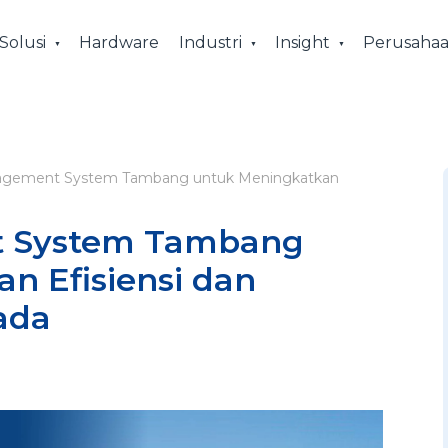
Solusi
Hardware
Industri
Insight
Perusaha
agement System Tambang untuk Meningkatkan
t System Tambang
n Efisiensi dan
ada