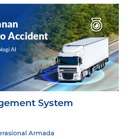
agement System
perasional Armada