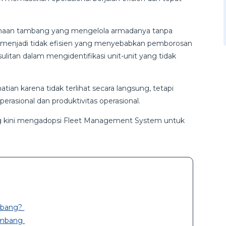
haan tambang yang mengelola armadanya tanpa
an menjadi tidak efisien yang menyebabkan pemborosan
sulitan dalam mengidentifikasi unit-unit yang tidak
hatian karena tidak terlihat secara langsung, tetapi
rasional dan produktivitas operasional.
ng kini mengadopsi Fleet Management System untuk
mbang?
ambang