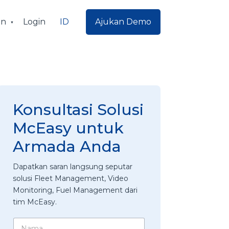
ID
an
Login
Ajukan Demo
Konsultasi Solusi
McEasy untuk
Armada Anda
Dapatkan saran langsung seputar
solusi Fleet Management, Video
Monitoring, Fuel Management dari
tim McEasy.
N