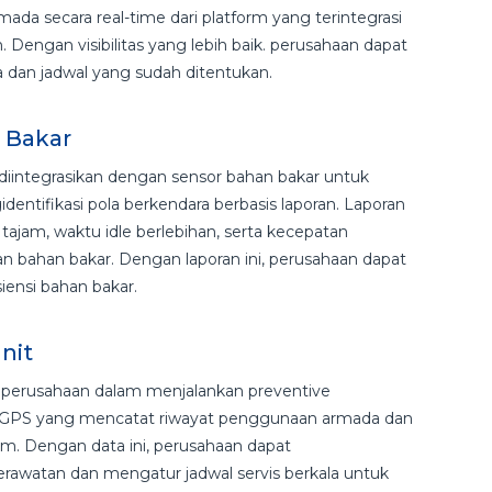
a secara real-time dari platform yang terintegrasi
engan visibilitas yang lebih baik. perusahaan dapat
a dan jadwal yang sudah ditentukan.
n Bakar
integrasikan dengan sensor bahan bakar untuk
tifikasi pola berkendara berbasis laporan. Laporan
tajam, waktu idle berlebihan, serta kecepatan
bahan bakar. Dengan laporan ini, perusahaan dapat
iensi bahan bakar.
Unit
rusahaan dalam menjalankan preventive
an GPS yang mencatat riwayat penggunaan armada dan
rm. Dengan data ini, perusahaan dapat
rawatan dan mengatur jadwal servis berkala untuk