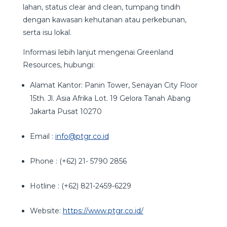
lahan, status clear and clean, tumpang tindih
dengan kawasan kehutanan atau perkebunan,
serta isu lokal.
Informasi lebih lanjut mengenai Greenland
Resources, hubungi:
Alamat Kantor: Panin Tower, Senayan City Floor
15th. Jl. Asia Afrika Lot. 19 Gelora Tanah Abang
Jakarta Pusat 10270
Email :
info@ptgr.co.id
Phone : (+62) 21- 5790 2856
Hotline : (+62) 821-2459-6229
Website:
https://www.ptgr.co.id/