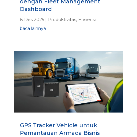
dengan Fleet Management
Dashboard
8 Des 2025
|
Produktivitas
,
Efisiensi
baca lainnya
GPS Tracker Vehicle untuk
Pemantauan Armada Bisnis