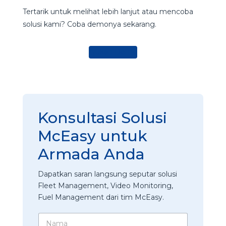
Tertarik untuk melihat lebih lanjut atau mencoba
solusi kami? Coba demonya sekarang.
Ajukan Demo
Konsultasi Solusi
McEasy untuk
Armada Anda
Dapatkan saran langsung seputar solusi
Fleet Management, Video Monitoring,
Fuel Management dari tim McEasy.
N