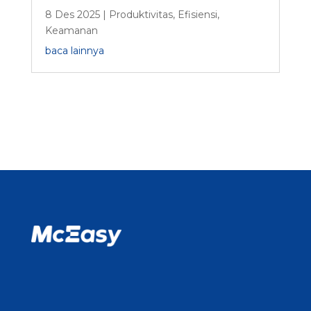
8 Des 2025
|
Produktivitas
,
Efisiensi
,
Keamanan
baca lainnya