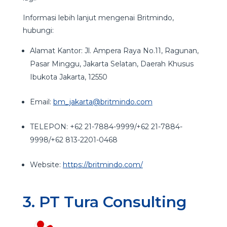
Informasi lebih lanjut mengenai Britmindo,
hubungi:
Alamat Kantor: Jl. Ampera Raya No.11, Ragunan,
Pasar Minggu, Jakarta Selatan, Daerah Khusus
Ibukota Jakarta, 12550
Email:
bm_jakarta@britmindo.com
TELEPON: +62 21-7884-9999/+62 21-7884-
9998/+62 813-2201-0468
Website:
https://britmindo.com/
3. PT Tura Consulting