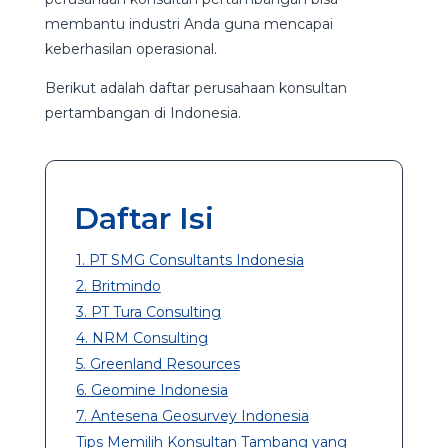
membantu industri Anda guna mencapai
keberhasilan operasional.
Berikut adalah daftar perusahaan konsultan
pertambangan di Indonesia.
Daftar Isi
1. PT SMG Consultants Indonesia
2. Britmindo
3. PT Tura Consulting
4. NRM Consulting
5. Greenland Resources
6. Geomine Indonesia
7. Antesena Geosurvey Indonesia
Tips Memilih Konsultan Tambang yang