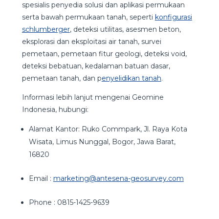
spesialis penyedia solusi dan aplikasi permukaan
serta bawah permukaan tanah, seperti
konfigurasi
schlumberger
, deteksi utilitas, asesmen beton,
eksplorasi dan eksploitasi air tanah, survei
pemetaan, pemetaan fitur geologi, deteksi void,
deteksi bebatuan, kedalaman batuan dasar,
pemetaan tanah, dan p
enyelidikan tanah
.
Informasi lebih lanjut mengenai Geomine
Indonesia, hubungi:
Alamat Kantor: Ruko Commpark, Jl. Raya Kota
Wisata, Limus Nunggal, Bogor, Jawa Barat,
16820
Email :
marketing@antesena-geosurvey.com
Phone : 0815-1425-9639