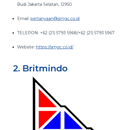
Budi Jakarta Selatan, 12950
Email:
pertanyaan@smgc.co.id
TELEPON: +62 (21) 5793 5968/+62 (21) 5793 5967
Website:
https://smgc.co.id/
2. Britmindo