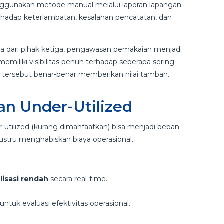
nggunakan metode manual melalui laporan lapangan
 terhadap keterlambatan, kesalahan pencatatan, dan
wa dari pihak ketiga, pengawasan pemakaian menjadi
memiliki visibilitas penuh terhadap seberapa sering
 tersebut benar-benar memberikan nilai tambah.
an Under-Utilized
utilized (kurang dimanfaatkan) bisa menjadi beban
 justru menghabiskan biaya operasional.
lisasi rendah
secara real-time.
untuk evaluasi efektivitas operasional.