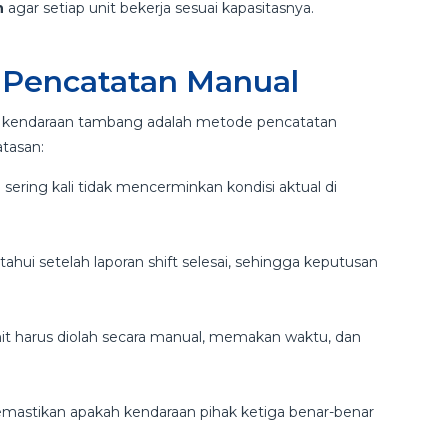
n
agar setiap unit bekerja sesuai kapasitasnya.
 Pencatatan Manual
si kendaraan tambang adalah metode pencatatan
atasan:
sering kali tidak mencerminkan kondisi aktual di
tahui setelah laporan shift selesai, sehingga keputusan
nit harus diolah secara manual, memakan waktu, dan
astikan apakah kendaraan pihak ketiga benar-benar