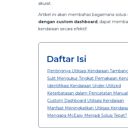
akurat.
Artikel ini akan membahas bagaimana solusi 
dengan custom dashboard
, dapat memba
kendaraan secara efektif.
Daftar Isi
Pentingnya Utilisasi Kendaraan Tamban
Sulit Mengukur Tingkat Pemakaian Ken
Identifikasi Kendaraan Under-Utilized
Keterbatasan dalam Pencatatan Manual
Custom Dashboard Utilisasi Kendaraan
Manfaat Meningkatkan Utilisasi Kendara
Mengapa McEasy Menjadi Solusi Tepat?