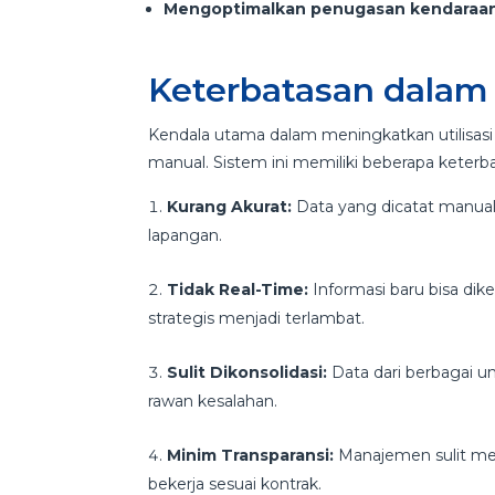
Mengoptimalkan penugasan kendaraa
Keterbatasan dalam
Kendala utama dalam meningkatkan utilisa
manual. Sistem ini memiliki beberapa keterb
Kurang Akurat:
Data yang dicatat manual 
lapangan.
Tidak Real-Time:
Informasi baru bisa dike
strategis menjadi terlambat.
Sulit Dikonsolidasi:
Data dari berbagai u
rawan kesalahan.
Minim Transparansi:
Manajemen sulit mem
bekerja sesuai kontrak.