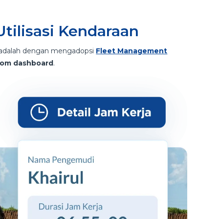
tilisasi Kendaraan
ni adalah dengan mengadopsi
Fleet Management
tom dashboard
.