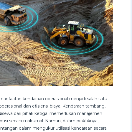
manfaatan kendaraan operasional menjadi salah satu
perasional dan efisiensi biaya. Kendaraan tambang,
 disewa dari pihak ketiga, memerlukan manajemen
ibusi secara maksimal. Namun, dalam praktiknya,
tangan dalam mengukur utilisasi kendaraan secara