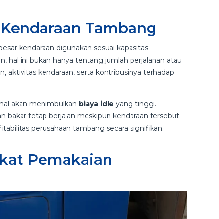
si Kendaraan Tambang
a besar kendaraan digunakan sesuai kapasitas
, hal ini bukan hanya tentang jumlah perjalanan atau
n, aktivitas kendaraan, serta kontribusinya terhadap
timal akan menimbulkan
biaya idle
yang tinggi.
an bakar tetap berjalan meskipun kendaraan tersebut
fitabilitas perusahaan tambang secara signifikan.
gkat Pemakaian