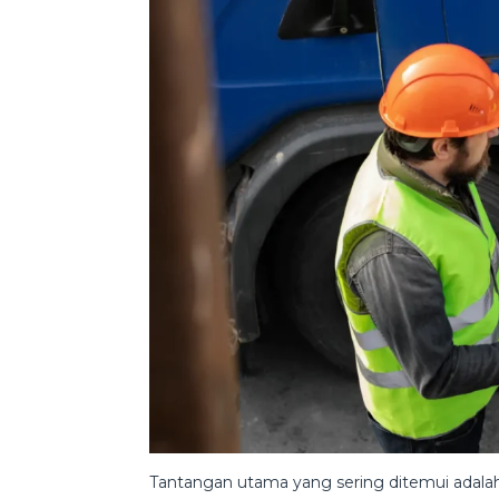
Tantangan utama yang sering ditemui adala