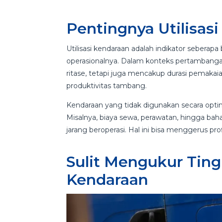
Pentingnya Utilisa
Utilisasi kendaraan adalah indikator seberap
operasionalnya. Dalam konteks pertambangan
ritase, tetapi juga mencakup durasi pemakaia
produktivitas tambang.
Kendaraan yang tidak digunakan secara op
Misalnya, biaya sewa, perawatan, hingga bah
jarang beroperasi. Hal ini bisa menggerus pro
Sulit Mengukur Tin
Kendaraan