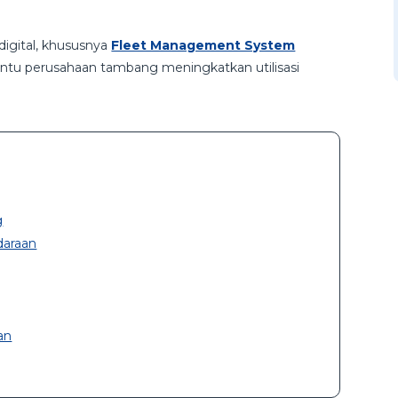
digital, khususnya
Fleet Management System
ntu perusahaan tambang meningkatkan utilisasi
g
daraan
an