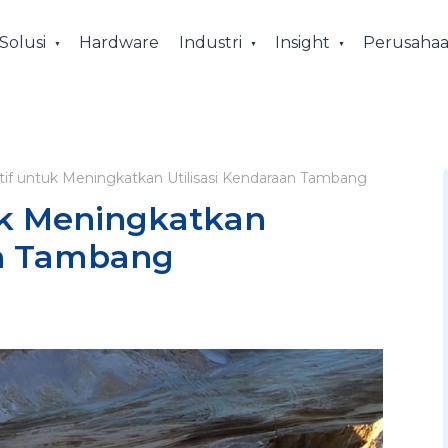
Solusi
Hardware
Industri
Insight
Perusaha
ktif untuk Meningkatkan Utilisasi Kendaraan Tambang
tuk Meningkatkan
an Tambang