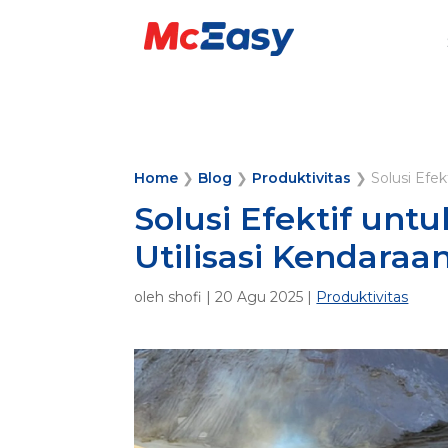
Home
❯
Blog
❯
Produktivitas
❯
Solusi Efe
Solusi Efektif un
Utilisasi Kendara
oleh
shofi
|
20 Agu 2025
|
Produktivitas