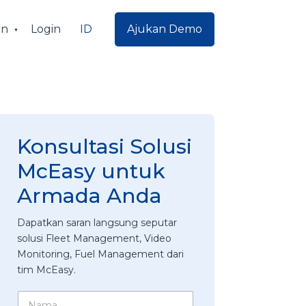
ID
an
Login
Ajukan Demo
Konsultasi Solusi
McEasy untuk
Armada Anda
Dapatkan saran langsung seputar
solusi Fleet Management, Video
Monitoring, Fuel Management dari
tim McEasy.
N