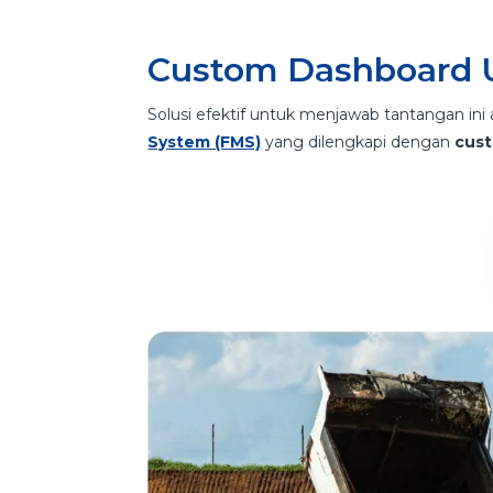
Custom Dashboard U
Solusi efektif untuk menjawab tantangan i
System (FMS)
yang dilengkapi dengan
cus