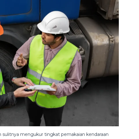
h sulitnya mengukur tingkat pemakaian kendaraan