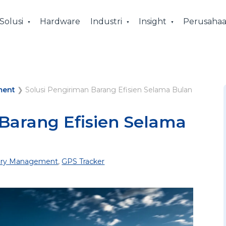
Solusi
Hardware
Industri
Insight
Perusaha
ment
❯
Solusi Pengiriman Barang Efisien Selama Bulan
 Barang Efisien Selama
ery Management
,
GPS Tracker