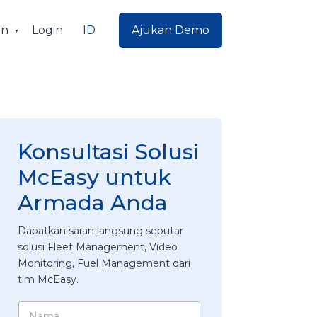
ID
an
Login
Ajukan Demo
Konsultasi Solusi
McEasy untuk
Armada Anda
Dapatkan saran langsung seputar
solusi Fleet Management, Video
Monitoring, Fuel Management dari
tim McEasy.
N