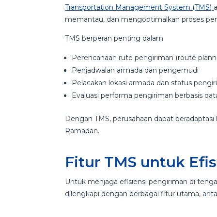
Transportation Management System (TMS)
memantau, dan mengoptimalkan proses pengi
TMS berperan penting dalam
Perencanaan rute pengiriman (route plann
Penjadwalan armada dan pengemudi
Pelacakan lokasi armada dan status pengiri
Evaluasi performa pengiriman berbasis dat
Dengan TMS, perusahaan dapat beradaptasi l
Ramadan.
Fitur TMS untuk Efi
Untuk menjaga efisiensi pengiriman di ten
dilengkapi dengan berbagai fitur utama, antar