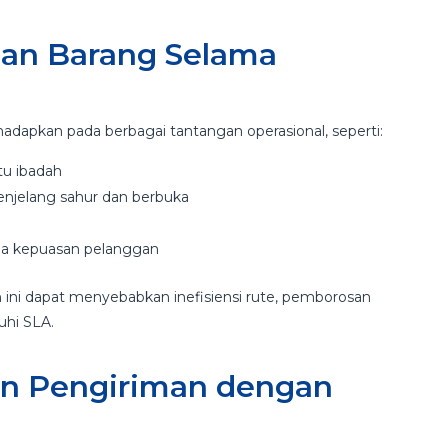
an Barang Selama
adapkan pada berbagai tantangan operasional, seperti:
tu ibadah
njelang sahur dan berbuka
da kepuasan pelanggan
ini dapat menyebabkan inefisiensi rute, pemborosan
uhi SLA.
an Pengiriman dengan