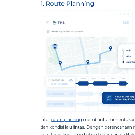
1. Route Planning
Fitur
route planning
membantu menentukan rut
dan kondisi lalu lintas. Dengan perencanaan 
cepat dan konsumsi bahan bakar dapat ditek