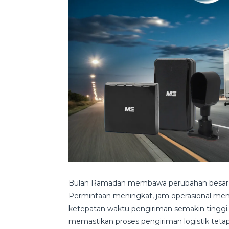
Bulan Ramadan membawa perubahan besar da
Permintaan meningkat, jam operasional men
ketepatan waktu pengiriman semakin tinggi. D
memastikan proses pengiriman logistik teta