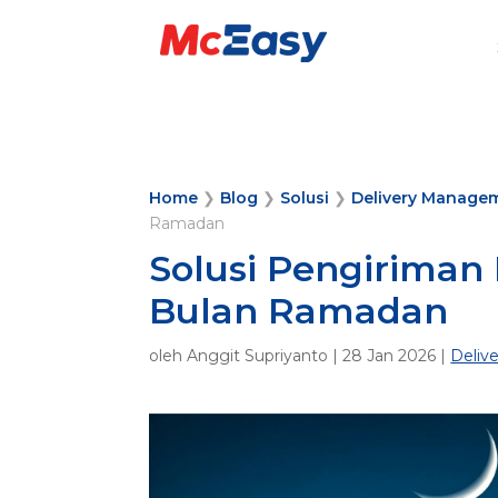
Home
❯
Blog
❯
Solusi
❯
Delivery Manage
Ramadan
Solusi Pengiriman
Bulan Ramadan
oleh
Anggit Supriyanto
|
28 Jan 2026
|
Deliv