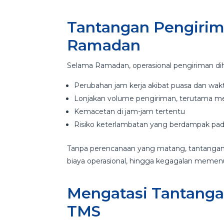
Tantangan Pengirim
Ramadan
Selama Ramadan, operasional pengiriman dih
Perubahan jam kerja akibat puasa dan wak
Lonjakan volume pengiriman, terutama me
Kemacetan di jam-jam tertentu
Risiko keterlambatan yang berdampak pa
Tanpa perencanaan yang matang, tantangan 
biaya operasional, hingga kegagalan memen
Mengatasi Tantang
TMS