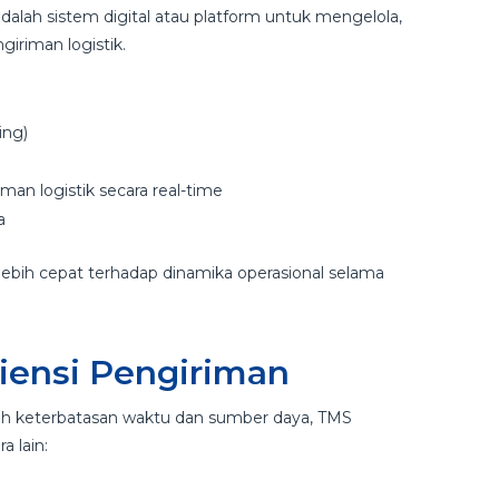
adalah sistem digital atau platform untuk mengelola,
riman logistik.
ing)
man logistik secara real-time
a
ebih cepat terhadap dinamika operasional selama
siensi Pengiriman
gah keterbatasan waktu dan sumber daya, TMS
a lain: