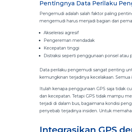
Pentingnya Data Perilaku Pe
Pengemudi adalah salah faktor paling pentin
mengemudi harus menjadi bagian dari peman
Akselerasi agresif
Pengereman mendadak
Kecepatan tinggi
Distraksi seperti penggunaan ponsel atau pe
Data perilaku pengemudi sangat penting u
kemungkinan terjadinya kecelakaan. Semua 
Itulah kenapa penggunaan GPS saja tidak c
dan kecepatan. Tetapi GPS tidak mampu me
terjadi di dalam bus, bagaimana kondisi pe
penyebab terjadinya insiden. Untuk memahami
Integrasikan GPS d