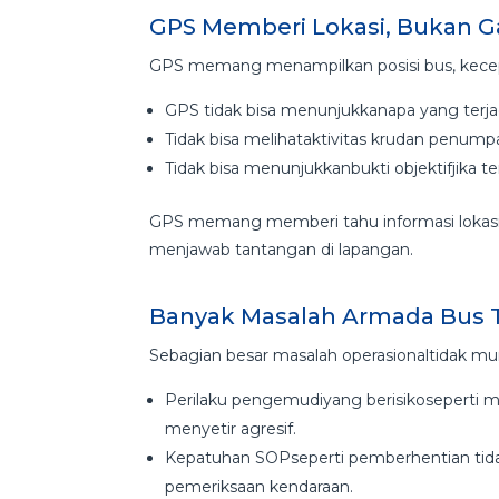
GPS Memberi Lokasi, Bukan G
GPS memang menampilkan posisi bus, kecepat
GPS tidak bisa menunjukkanapa yang terjad
Tidak bisa melihataktivitas krudan penum
Tidak bisa menunjukkanbukti objektifjika terj
GPS memang memberi tahu informasi lokasi a
menjawab tantangan di lapangan.
Banyak Masalah Armada Bus Te
Sebagian besar masalah operasionaltidak mu
Perilaku pengemudiyang berisikoseperti m
menyetir agresif.
Kepatuhan SOPseperti pemberhentian tidak r
pemeriksaan kendaraan.