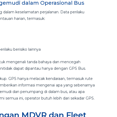
ngemudi dalam Operasional Bus
g dalam keselamatan perjalanan. Data perilaku
tauan harian, termasuk:
rilaku berisiko lainnya
ntuk mengenali tanda bahaya dan mencegah
initidak dapat dipantau hanya dengan GPS Bus.
ukup. GPS hanya melacak kendaraan, termasuk rute
mberikan informasi mengenai apa yang sebenarnya
ngemudi dan penumpang di dalam bus, atau apa
 semua ini, operator butuh lebih dari sekadar GPS.
engan MDVR dan Fleet