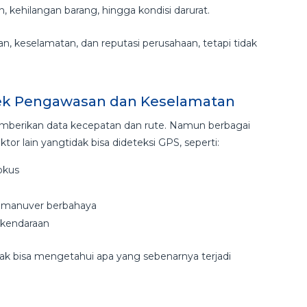
, kehilangan barang, hingga kondisi darurat.
n, keselamatan, dan reputasi perusahaan, tetapi tidak
ek Pengawasan dan Keselamatan
berikan data kecepatan dan rute. Namun berbagai
ktor lain yangtidak bisa dideteksi GPS, seperti:
okus
au manuver berbahaya
 kendaraan
idak bisa mengetahui apa yang sebenarnya terjadi