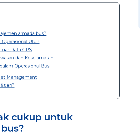
najemen armada bus?
 Operasional Utuh
 Luar Data GPS
awasan dan Keselamatan
dalam Operasional Bus
leet Management
fisien?
dak cukup untuk
 bus?