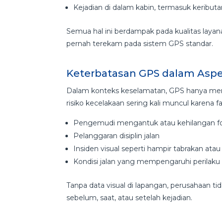
Kejadian di dalam kabin, termasuk keributan
Semua hal ini berdampak pada kualitas layana
pernah terekam pada sistem GPS standar.
Keterbatasan GPS dalam Asp
Dalam konteks keselamatan, GPS hanya mem
risiko kecelakaan sering kali muncul karena fa
Pengemudi mengantuk atau kehilangan f
Pelanggaran disiplin jalan
Insiden visual seperti hampir tabrakan at
Kondisi jalan yang mempengaruhi perilaku
Tanpa data visual di lapangan, perusahaan t
sebelum, saat, atau setelah kejadian.