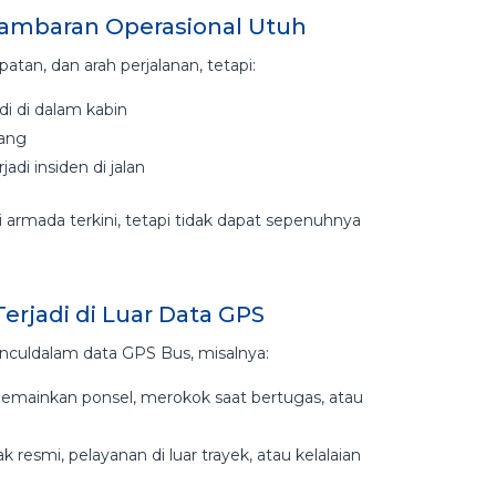
ambaran Operasional Utuh
an, dan arah perjalanan, tetapi:
i di dalam kabin
pang
adi insiden di jalan
rmada terkini, tetapi tidak dapat sepenuhnya
rjadi di Luar Data GPS
nculdalam data GPS Bus, misalnya:
emainkan ponsel, merokok saat bertugas, atau
esmi, pelayanan di luar trayek, atau kelalaian