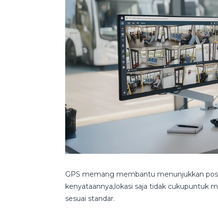
GPS memang membantu menunjukkan posisi k
kenyataannya,lokasi saja tidak cukupuntuk m
sesuai standar.