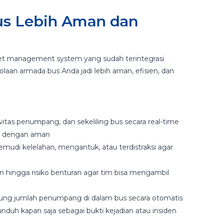
Bus Lebih Aman dan
 management system yang sudah terintegrasi
aan armada bus Anda jadi lebih aman, efisien, dan
itas penumpang, dan sekeliling bus secara real-time
g dengan aman
udi kelelahan, mengantuk, atau terdistraksi agar
 hingga risiko benturan agar tim bisa mengambil
ung jumlah penumpang di dalam bus secara otomatis
nduh kapan saja sebagai bukti kejadian atau insiden