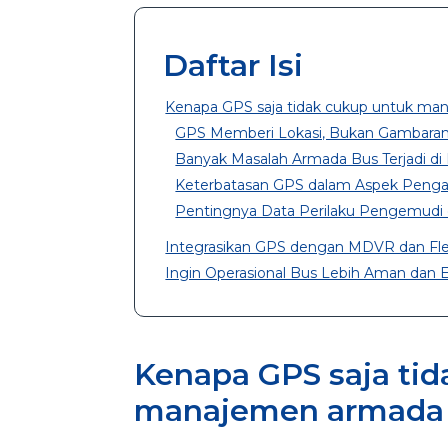
Daftar Isi
Kenapa GPS saja tidak cukup untuk ma
GPS Memberi Lokasi, Bukan Gambaran
Banyak Masalah Armada Bus Terjadi di
Keterbatasan GPS dalam Aspek Peng
Pentingnya Data Perilaku Pengemudi 
Integrasikan GPS dengan MDVR dan F
Ingin Operasional Bus Lebih Aman dan E
Kenapa GPS saja ti
manajemen armada