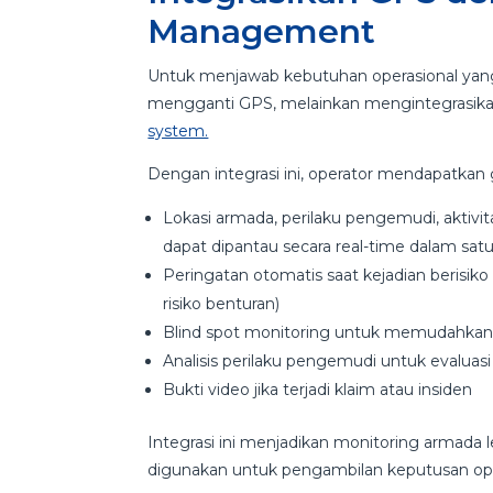
Management
Untuk menjawab kebutuhan operasional yang
mengganti GPS, melainkan mengintegrasi
system.
Dengan integrasi ini, operator mendapatka
Lokasi armada, perilaku pengemudi, aktivi
dapat dipantau secara real-time dalam sat
Peringatan otomatis saat kejadian berisiko
risiko benturan)
Blind spot monitoring untuk memudahkan 
Analisis perilaku pengemudi untuk evalua
Bukti video jika terjadi klaim atau insiden
Integrasi ini menjadikan monitoring armada 
digunakan untuk pengambilan keputusan ope