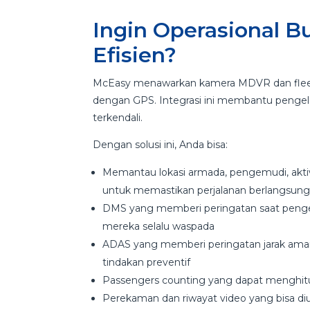
Ingin Operasional 
Efisien?
McEasy menawarkan kamera MDVR dan fleet
dengan GPS. Integrasi ini membantu pengelol
terkendali.
Dengan solusi ini, Anda bisa:
Memantau lokasi armada, pengemudi, aktiv
untuk memastikan perjalanan berlangsun
DMS yang memberi peringatan saat pengem
mereka selalu waspada
ADAS yang memberi peringatan jarak aman
tindakan preventif
Passengers counting yang dapat menghit
Perekaman dan riwayat video yang bisa diu