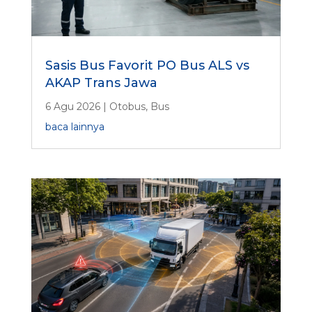
Sasis Bus Favorit PO Bus ALS vs
AKAP Trans Jawa
6 Agu 2026
|
Otobus
,
Bus
baca lainnya