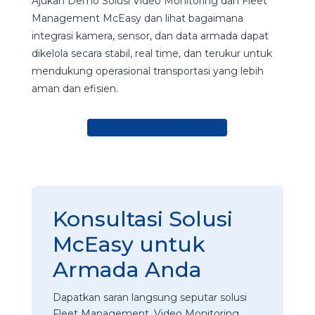
Ajukan Demo Solusi Video Monitoring dan Fleet
Management McEasy dan lihat bagaimana
integrasi kamera, sensor, dan data armada dapat
dikelola secara stabil, real time, dan terukur untuk
mendukung operasional transportasi yang lebih
aman dan efisien.
Ajukan Demo Solusi McEasy
Konsultasi Solusi
McEasy untuk
Armada Anda
Dapatkan saran langsung seputar solusi
Fleet Management, Video Monitoring,