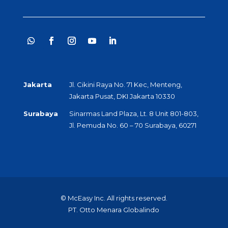
Jakarta
Jl. Cikini Raya No. 71 Kec, Menteng,
Jakarta Pusat, DKI Jakarta 10330
Surabaya
Sinarmas Land Plaza, Lt. 8 Unit 801-803,
Jl. Pemuda No. 60 – 70 Surabaya, 60271
© McEasy Inc. All rights reserved.
PT. Otto Menara Globalindo