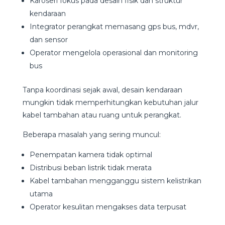
Karoseri fokus pada desain fisik dan struktur
kendaraan
Integrator perangkat memasang gps bus, mdvr,
dan sensor
Operator mengelola operasional dan monitoring
bus
Tanpa koordinasi sejak awal, desain kendaraan
mungkin tidak memperhitungkan kebutuhan jalur
kabel tambahan atau ruang untuk perangkat.
Beberapa masalah yang sering muncul:
Penempatan kamera tidak optimal
Distribusi beban listrik tidak merata
Kabel tambahan mengganggu sistem kelistrikan
utama
Operator kesulitan mengakses data terpusat