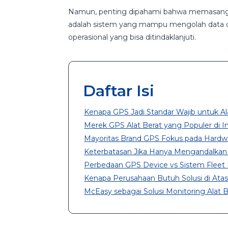
Namun, penting dipahami bahwa memasang GP
adalah sistem yang mampu mengolah data da
operasional yang bisa ditindaklanjuti.
Daftar Isi
Kenapa GPS Jadi Standar Wajib untuk Al
Merek GPS Alat Berat yang Populer di I
Mayoritas Brand GPS Fokus pada Hardw
Keterbatasan Jika Hanya Mengandalka
Perbedaan GPS Device vs Sistem Fleet
Kenapa Perusahaan Butuh Solusi di Ata
McEasy sebagai Solusi Monitoring Alat Be