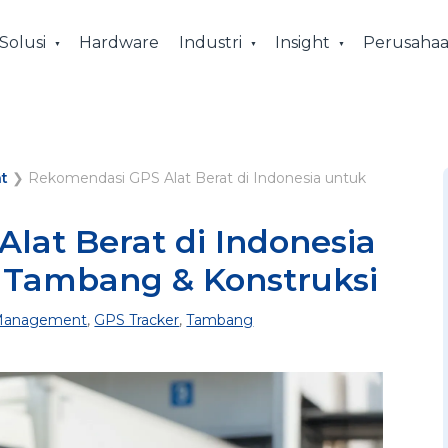
Solusi
Hardware
Industri
Insight
Perusaha
t
❯
Rekomendasi GPS Alat Berat di Indonesia untuk
lat Berat di Indonesia
 Tambang & Konstruksi
 Management
,
GPS Tracker
,
Tambang