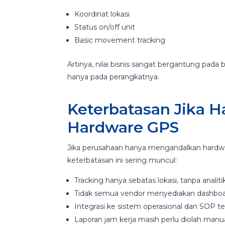
Koordinat lokasi
Status on/off unit
Basic movement tracking
Artinya, nilai bisnis sangat bergantung pad
hanya pada perangkatnya.
Keterbatasan Jika 
Hardware GPS
Jika perusahaan hanya mengandalkan hardwa
keterbatasan ini sering muncul:
Tracking hanya sebatas lokasi, tanpa analiti
Tidak semua vendor menyediakan dashboa
Integrasi ke sistem operasional dan SOP t
Laporan jam kerja masih perlu diolah manu