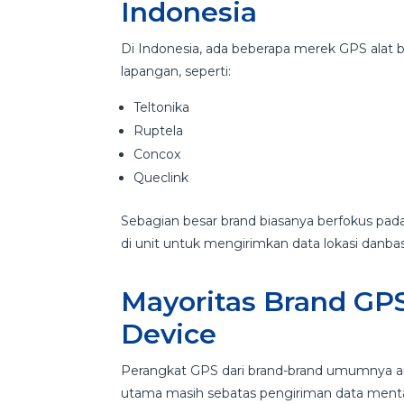
Indonesia
Di Indonesia, ada beberapa merek GPS alat 
lapangan, seperti:
Teltonika
Ruptela
Concox
Queclink
Sebagian besar brand biasanya berfokus pa
di unit untuk mengirimkan data lokasi danbas
Mayoritas Brand GP
Device
Perangkat GPS dari brand-brand umumnya and
utama masih sebatas pengiriman data mentah