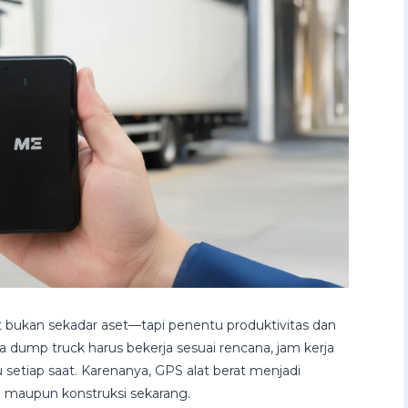
at bukan sekadar aset—tapi penentu produktivitas dan
ga dump truck harus bekerja sesuai rencana, jam kerja
 setiap saat. Karenanya, GPS alat berat menjadi
g maupun konstruksi sekarang.