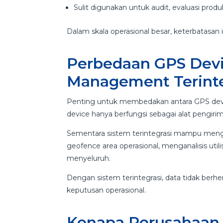
Sulit digunakan untuk audit, evaluasi prod
Dalam skala operasional besar, keterbatasan i
Perbedaan GPS Devic
Management Terinte
Penting untuk membedakan antara GPS devi
device hanya berfungsi sebagai alat pengirim
Sementara sistem terintegrasi mampu mengo
geofence area operasional, menganalisis util
menyeluruh.
Dengan sistem terintegrasi, data tidak berhen
keputusan operasional.
Kenapa Perusahaan B