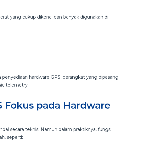
berat yang cukup dikenal dan banyak digunakan di
da penyediaan hardware GPS, perangkat yang dipasang
ic telemetry.
S Fokus pada Hardware
al secara teknis. Namun dalam praktiknya, fungsi
, seperti: