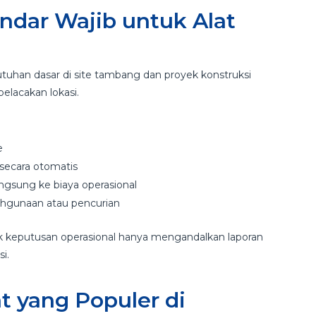
ndar Wajib untuk Alat
tuhan dasar di site tambang dan proyek konstruksi
pelacakan lokasi.
e
 secara otomatis
ngsung ke biaya operasional
ahgunaan atau pencurian
ak keputusan operasional hanya mengandalkan laporan
i.
t yang Populer di