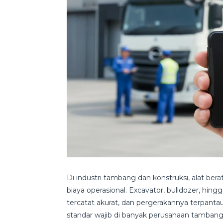
Di industri tambang dan konstruksi, alat ber
biaya operasional. Excavator, bulldozer, hing
tercatat akurat, dan pergerakannya terpantau
standar wajib di banyak perusahaan tamban