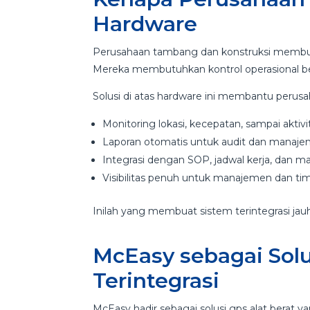
Hardware
Perusahaan tambang dan konstruksi membutu
Mereka membutuhkan kontrol operasional be
Solusi di atas hardware ini membantu perus
Monitoring lokasi, kecepatan, sampai aktivit
Laporan otomatis untuk audit dan manaj
Integrasi dengan SOP, jadwal kerja, dan 
Visibilitas penuh untuk manajemen dan ti
Inilah yang membuat sistem terintegrasi jauh
McEasy sebagai Solu
Terintegrasi
McEasy hadir sebagai solusi gps alat berat y