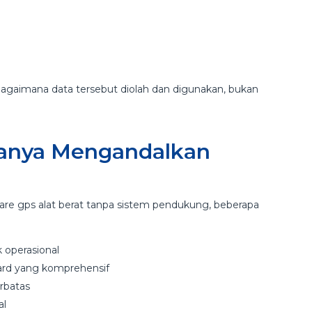
a bagaimana data tersebut diolah dan digunakan, bukan
Hanya Mengandalkan
re gps alat berat tanpa sistem pendukung, beberapa
k operasional
rd yang komprehensif
erbatas
al