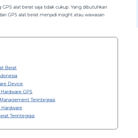
S alat berat saja tidak cukup. Yang dibutuhkan
ri GPS alat berat menjadi insight atau wawasan
at Berat
ndonesia
are Device
n Hardware GPS
 Management Terintegrasi
s Hardware
rat Terintegrasi