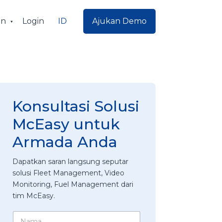
ID
an
Login
Ajukan Demo
Konsultasi Solusi
McEasy untuk
Armada Anda
Dapatkan saran langsung seputar
solusi Fleet Management, Video
Monitoring, Fuel Management dari
tim McEasy.
N