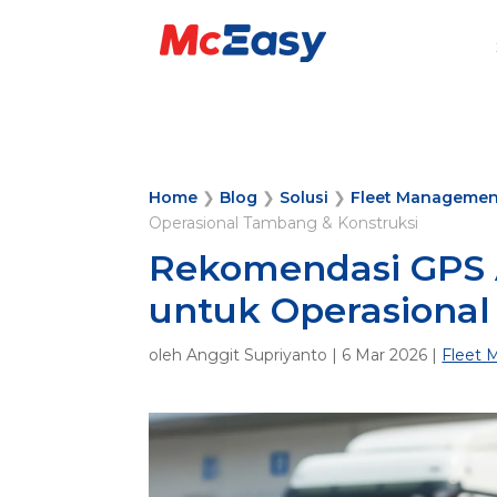
Home
❯
Blog
❯
Solusi
❯
Fleet Managemen
Operasional Tambang & Konstruksi
Rekomendasi GPS A
untuk Operasional
oleh
Anggit Supriyanto
|
6 Mar 2026
|
Fleet