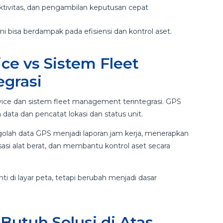
uktivitas, dan pengambilan keputusan cepat
ni bisa berdampak pada efisiensi dan kontrol aset.
e vs Sistem Fleet
grasi
ce dan sistem fleet management terintegrasi. GPS
 data dan pencatat lokasi dan status unit.
lah data GPS menjadi laporan jam kerja, menerapkan
isasi alat berat, dan membantu kontrol aset secara
ti di layar peta, tetapi berubah menjadi dasar
utuh Solusi di Atas