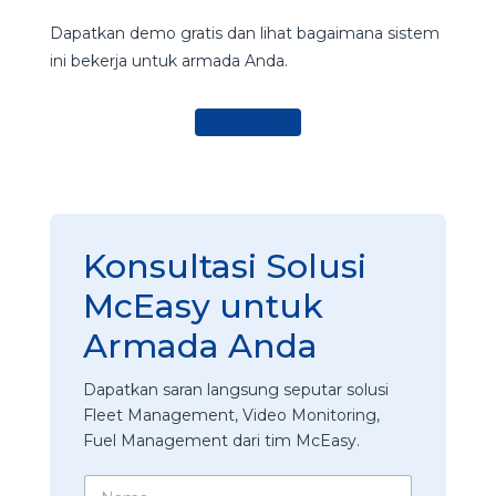
Dapatkan demo gratis dan lihat bagaimana sistem
ini bekerja untuk armada Anda.
Ajukan Demo
Konsultasi Solusi
McEasy untuk
Armada Anda
Dapatkan saran langsung seputar solusi
Fleet Management, Video Monitoring,
Fuel Management dari tim McEasy.
N