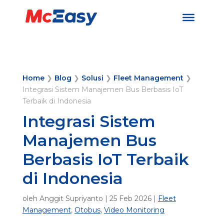
Home
❯
Blog
❯
Solusi
❯
Fleet Management
❯
Integrasi Sistem Manajemen Bus Berbasis IoT
Terbaik di Indonesia
Integrasi Sistem
Manajemen Bus
Berbasis IoT Terbaik
di Indonesia
oleh
Anggit Supriyanto
|
25 Feb 2026
|
Fleet
Management
,
Otobus
,
Video Monitoring