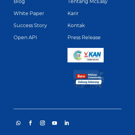
Blog
Tentang McEasy
White Paper
Karir
Success Story
Kontak
Open API
Press Release