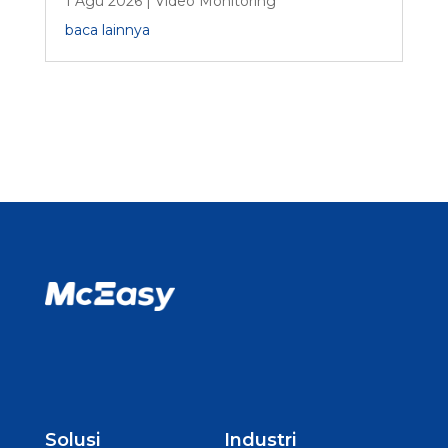
1 Agu 2026
|
Video Monitoring
baca lainnya
Solusi
Industri