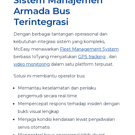
Sistem Manajemen
Armada Bus
Terintegrasi
Dengan berbagai tantangan operasional dan
kebutuhan integrasi sistem yang kompleks,
McEasy menawarkan
Fleet Management System
berbasis IoTyang menyatukan
GPS tracking
, dan
video monitoring
dalam satu platform terpusat.
Solusi ini membantu operator bus:
Memantau keselamatan dan perilaku
pengemudi secara real-time
Mempercepat respons terhadap insiden dengan
bukti visual lengkap
Menjaga kondisi kendaraan lewat penjadwalan
servis otomatis
Mengontrol biaya operasional lebih akurat