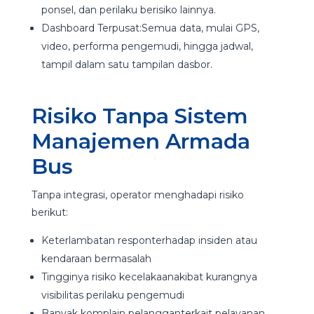
ponsel, dan perilaku berisiko lainnya.
Dashboard Terpusat:Semua data, mulai GPS,
video, performa pengemudi, hingga jadwal,
tampil dalam satu tampilan dasbor.
Risiko Tanpa Sistem
Manajemen Armada
Bus
Tanpa integrasi, operator menghadapi risiko
berikut:
Keterlambatan responterhadap insiden atau
kendaraan bermasalah
Tingginya risiko kecelakaanakibat kurangnya
visibilitas perilaku pengemudi
Banyak komplain pelangganterkait pelayanan