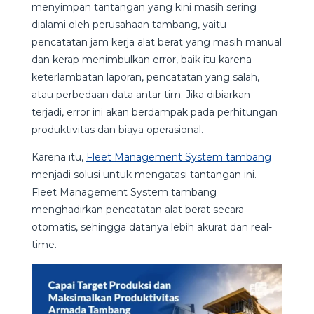
menyimpan tantangan yang kini masih sering
dialami oleh perusahaan tambang, yaitu
pencatatan jam kerja alat berat yang masih manual
dan kerap menimbulkan error, baik itu karena
keterlambatan laporan, pencatatan yang salah,
atau perbedaan data antar tim. Jika dibiarkan
terjadi, error ini akan berdampak pada perhitungan
produktivitas dan biaya operasional.
Karena itu,
Fleet Management System tambang
menjadi solusi untuk mengatasi tantangan ini.
Fleet Management System tambang
menghadirkan pencatatan alat berat secara
otomatis, sehingga datanya lebih akurat dan real-
time.