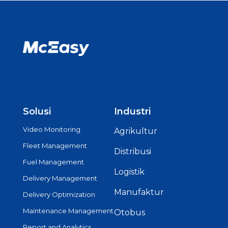
Solusi
Industri
Video Monitoring
Agrikultur
Fleet Management
Distribusi
Fuel Management
Logistik
Delivery Management
Manufaktur
Delivery Optimization
Maintenance Management
Otobus
Report and Analytics