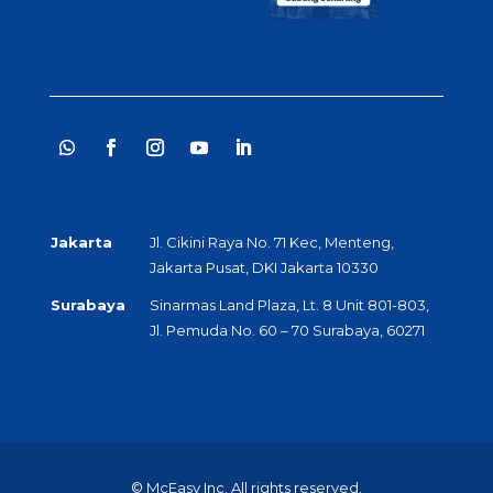
Jakarta
Jl. Cikini Raya No. 71 Kec, Menteng,
Jakarta Pusat, DKI Jakarta 10330
Surabaya
Sinarmas Land Plaza, Lt. 8 Unit 801-803,
Jl. Pemuda No. 60 – 70 Surabaya, 60271
© McEasy Inc. All rights reserved.