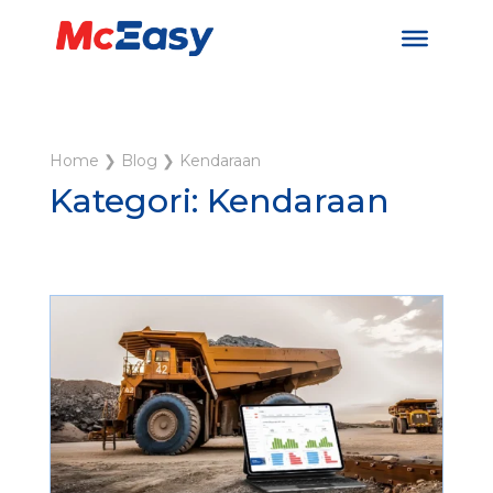
Home
❯
Blog
❯
Kendaraan
Kategori: Kendaraan