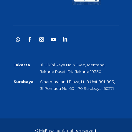
Jakarta
Jl. Cikini Raya No. 71 Kec, Menteng,
Jakarta Pusat, DKI Jakarta 10330
Surabaya
Sinarmas Land Plaza, Lt. 8 Unit 801-803,
Jl. Pemuda No. 60 – 70 Surabaya, 60271
© McEasy Inc. All rights reserved.