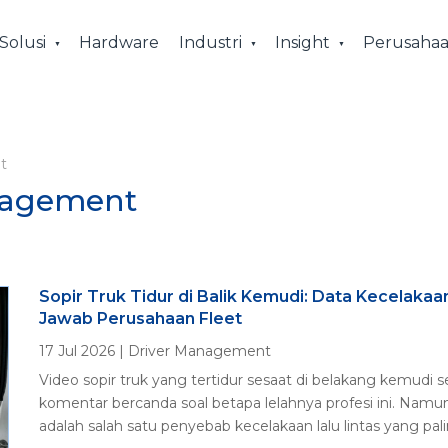
Solusi
Hardware
Industri
Insight
Perusaha
t
anagement
Sopir Truk Tidur di Balik Kemudi: Data Kecelaka
Jawab Perusahaan Fleet
17 Jul 2026
|
Driver Management
Video sopir truk yang tertidur sesaat di belakang kemudi seri
komentar bercanda soal betapa lelahnya profesi ini. Namun d
adalah salah satu penyebab kecelakaan lalu lintas yang palin