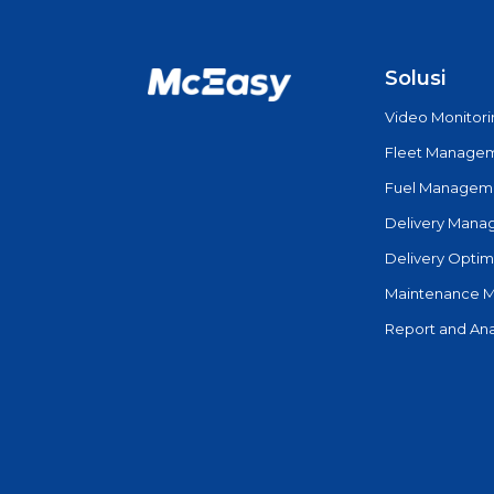
Solusi
Video Monitor
Fleet Manage
Fuel Managem
Delivery Man
Delivery Optim
Maintenance 
Report and Ana