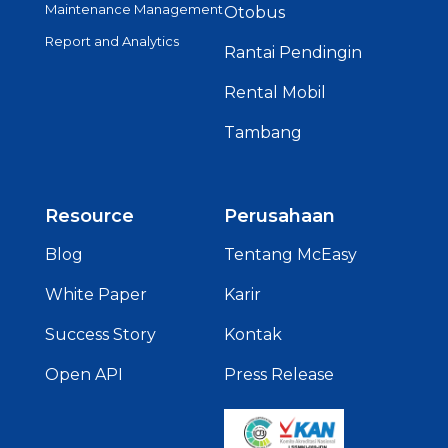
Maintenance Management
Otobus
Report and Analytics
Rantai Pendingin
Rental Mobil
Tambang
Resource
Perusahaan
Blog
Tentang McEasy
White Paper
Karir
Success Story
Kontak
Open API
Press Release