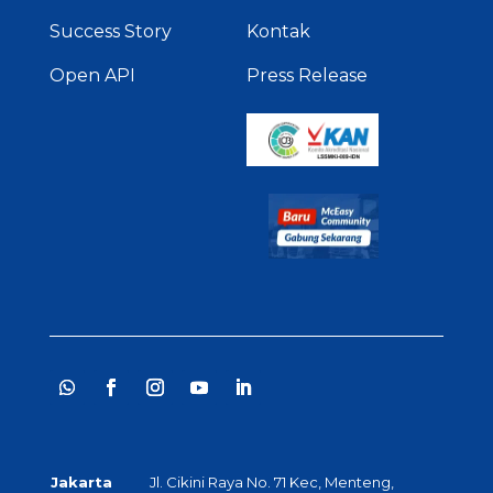
Success Story
Kontak
Open API
Press Release
Jakarta
Jl. Cikini Raya No. 71 Kec, Menteng,