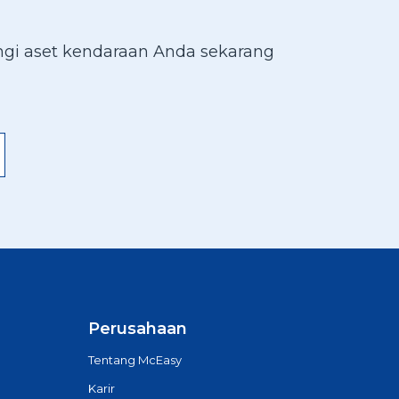
gi aset kendaraan Anda sekarang
Perusahaan
Tentang McEasy
Karir