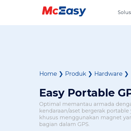
Solus
Home
❯
Produk
❯
Hardware
❯
Easy Portable G
Optimal memantau armada dengan
kendaraan/aset bergerak portable
khusus menggunakan magnet yan
bagian dalam GPS.