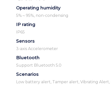
Operating humidity
5%～95%, non-condensing
IP rating
IP65
Sensors
3-axis Accelerometer
Bluetooth
Support Bluetooth 5.0
Scenarios
Low battery alert, Tamper alert, Vibrating Alert,