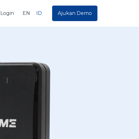
EN
ID
Login
Ajukan Demo