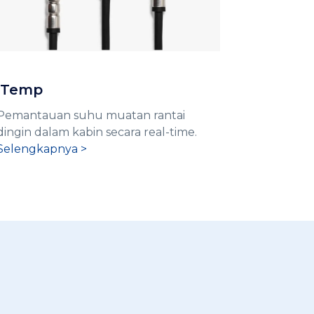
iTemp
Pemantauan suhu muatan rantai
dingin dalam kabin secara real-time.
Selengkapnya >