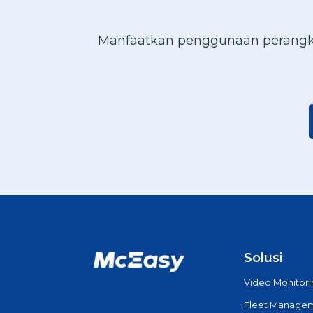
Manfaatkan penggunaan perangka
Solusi
Video Monitor
Fleet Manage