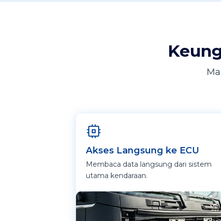
Keung
Ma
Akses Langsung ke ECU
Membaca data langsung dari sistem
utama kendaraan.