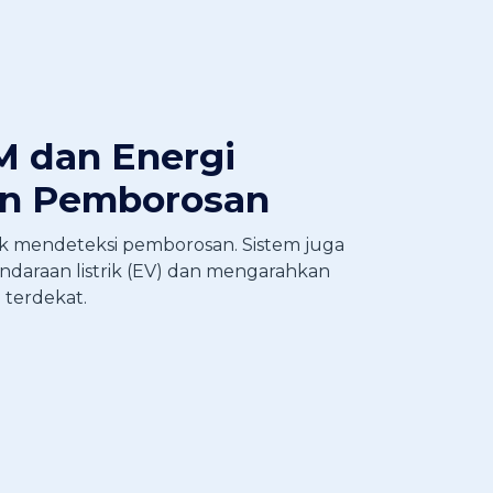
 dan Energi
an Pemborosan
k mendeteksi pemborosan. Sistem juga
ndaraan listrik (EV) dan mengarahkan
terdekat.