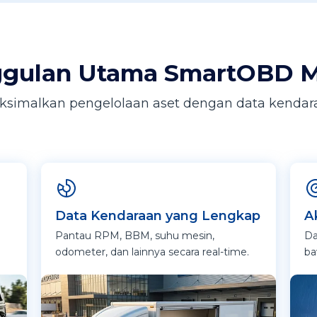
gulan Utama SmartOBD 
ksimalkan pengelolaan aset dengan data kendar
Data Kendaraan yang Lengkap
A
Pantau RPM, BBM, suhu mesin,
Da
odometer, dan lainnya secara real-time.
ba