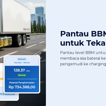
Pantau BBM
untuk Tek
Pantau level BBM untu
membaca sisa baterai ke
pengemudi ke charging 