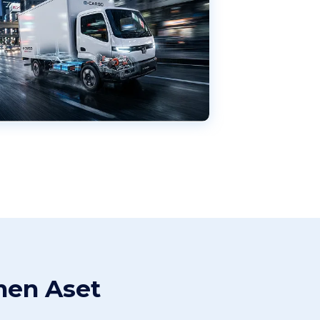
men Aset