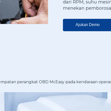
dari RPM, suhu mesin
menekan pemborosan 
Ajukan Demo
mpatan perangkat OBD McEasy pada kendaraan operas