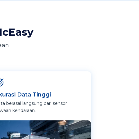
McEasy
aan
kurasi Data Tinggi
ta berasal langsung dari sensor
waan kendaraan.