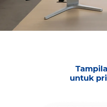
Tampila
untuk pr