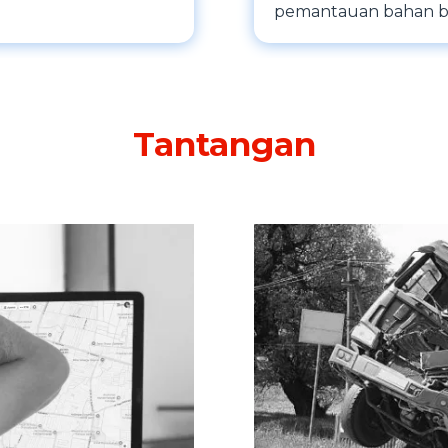
pemantauan bahan b
Tantangan