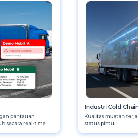
Industri Cold Chai
ngan pantauan
Kualitas muatan terj
h secara real-time.
status pintu.