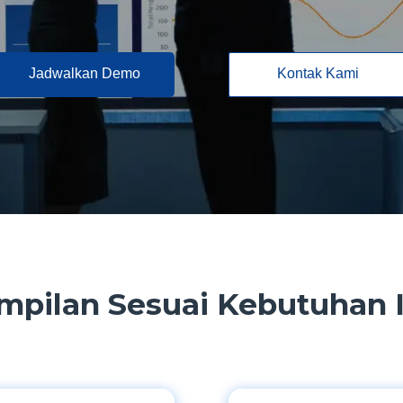
Jadwalkan Demo
Kontak Kami
mpilan Sesuai Kebutuhan I