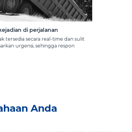
kejadian di perjalanan
ak tersedia secara real-time dan sulit
asarkan urgensi, sehingga respon
sahaan Anda