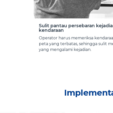
Sulit pantau persebaran kejadia
kendaraan
Operator harus memeriksa kendaraan
peta yang terbatas, sehingga sulit
yang mengalami kejadian.
Implementa