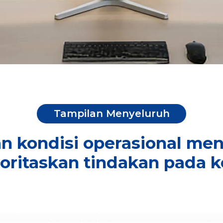
Tampilan Menyeluruh
n kondisi operasional me
ioritaskan tindakan pada 