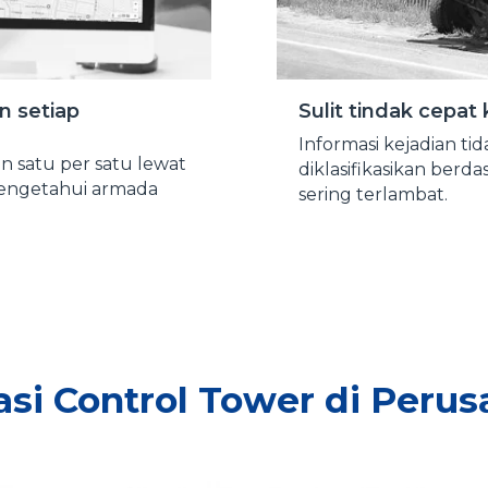
n setiap
Sulit tindak cepat 
Informasi kejadian tid
 satu per satu lewat
diklasifikasikan berd
 mengetahui armada
sering terlambat.
si Control Tower di Peru