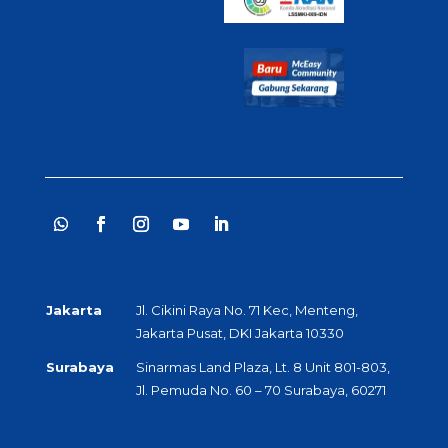
Jakarta
Jl. Cikini Raya No. 71 Kec, Menteng,
Jakarta Pusat, DKI Jakarta 10330
Surabaya
Sinarmas Land Plaza, Lt. 8 Unit 801-803,
Jl. Pemuda No. 60 – 70 Surabaya, 60271