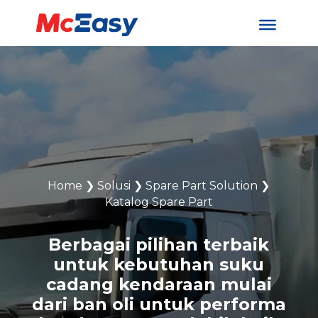
Home
❯
Solusi
❯
Spare Part Solution
❯
Katalog Spare Part
Berbagai pilihan terbaik
untuk kebutuhan suku
cadang kendaraan mulai
dari ban oli untuk performa