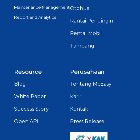
Maintenance Management
Otobus
Report and Analytics
Rantai Pendingin
Rental Mobil
Tambang
Resource
Perusahaan
Blog
Tentang McEasy
White Paper
Karir
Success Story
Kontak
Open API
Press Release