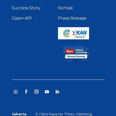
Success Story
Kontak
Open API
Press Release
Jakarta
Jl. Cikini Raya No. 71 Kec, Menteng,