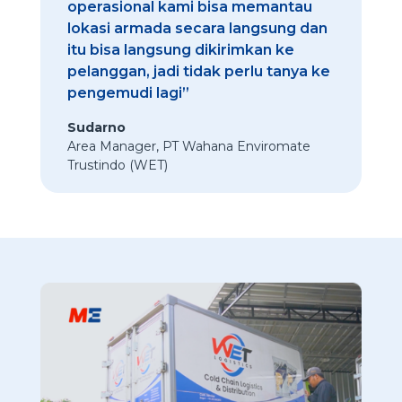
operasional kami bisa memantau
lokasi armada secara langsung dan
itu bisa langsung dikirimkan ke
pelanggan, jadi tidak perlu tanya ke
pengemudi lagi”
Sudarno
Area Manager
,
PT Wahana Enviromate
Trustindo (WET)