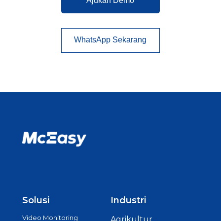
Ajukan Demo
WhatsApp Sekarang
Solusi
Industri
Video Monitoring
Agrikultur