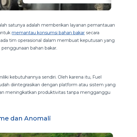
alah satunya adalah memberikan layanan pemantauan
untuk
memantau konsumsi bahan bakar
secara
epada tim operasional dalam membuat keputusan yang
si penggunaan bahan bakar.
ki kebutuhannya sendiri. Oleh karena itu, Fuel
ah diintegrasikan dengan platform atau sistem yang
dan meningkatkan produktivitas tanpa mengganggu
lume dan Anomali