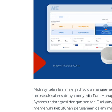
McEasy telah lama menjadi solusi manajemen 
termasuk salah satunya penyedia Fuel Man
System terintegrasi dengan sensor iFuel yan
memenuhi kebutuhan perusahaan dalam meng