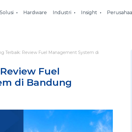
Solusi
Hardware
Industri
Insight
Perusaha
ang Terbaik: Review Fuel Management System di
: Review Fuel
em di Bandung