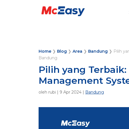
Home
❯
Blog
❯
Area
❯
Bandung
❯
Pilih y
Bandung
Pilih yang Terbaik
Management Syst
oleh
rubi
|
9 Apr 2024
|
Bandung