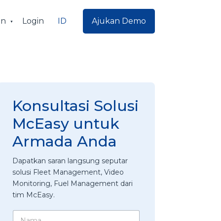
ID
an
Login
Ajukan Demo
Konsultasi Solusi
McEasy untuk
Armada Anda
Dapatkan saran langsung seputar
solusi Fleet Management, Video
Monitoring, Fuel Management dari
tim McEasy.
N