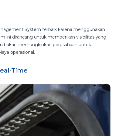
 Management System terbaik karena menggunakan
tem ini dirancang untuk memberikan visibilitas yang
an bakar, memungkinkan perusahaan untuk
iaya operasional.
Real-Time