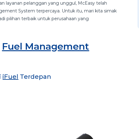
n layanan pelanggan yang unggul, McEasy telah
gement System terpercaya. Untuk itu, mari kita simak
 pilihan terbaik untuk perusahaan yang
y
Fuel Management
i
iFuel
Terdepan