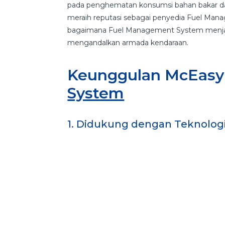
pada penghematan konsumsi bahan bakar da
meraih reputasi sebagai penyedia Fuel Mana
bagaimana Fuel Management System menjadi
mengandalkan armada kendaraan.
Keunggulan McEas
System
1. Didukung dengan Teknolog