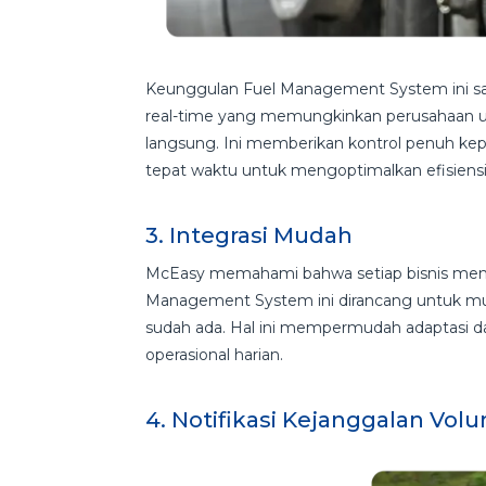
Keunggulan Fuel Management System ini s
real-time yang memungkinkan perusahaan 
langsung. Ini memberikan kontrol penuh k
tepat waktu untuk mengoptimalkan efisien
3. Integrasi Mudah
McEasy memahami bahwa setiap bisnis memili
Management System ini dirancang untuk mud
sudah ada. Hal ini mempermudah adaptasi 
operasional harian.
4. Notifikasi Kejanggalan Vo