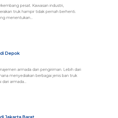
berkembang pesat. Kawasan industri,
erakan truk hampir tidak pernah berhenti.
 yang menentukan...
 di Depok
anajemen armada dan pengiriman. Lebih dari
mana menyediakan berbagai jenis ban truk
dari armada...
di Jakarta Barat