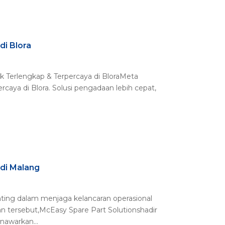
di Blora
ruk Terlengkap & Terpercaya di BloraMeta
ercaya di Blora. Solusi pengadaan lebih cepat,
 di Malang
enting dalam menjaga kelancaran operasional
n tersebut,McEasy Spare Part Solutionshadir
nawarkan...