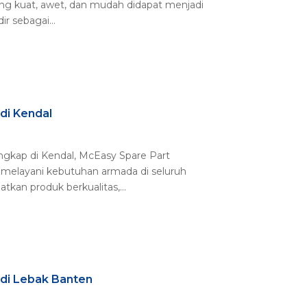
yang kuat, awet, dan mudah didapat menjadi
r sebagai...
di Kendal
engkap di Kendal, McEasy Spare Part
n melayani kebutuhan armada di seluruh
an produk berkualitas,...
 di Lebak Banten