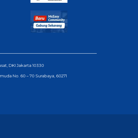
usat, DKI Jakarta 10330
Pemuda No. 60 – 70 Surabaya, 60271