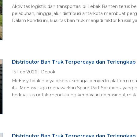
Aktivitas logistik dan transportasi di Lebak Banten terus 
pelabuhan, hingga jalur distribusi antarkota membuat perg
Dalam kondisi ini, kualitas ban truk menjadi faktor krusial
Distributor Ban Truk Terpercaya dan Terlengkap
15 Feb 2026
|
Depok
McEasy tidak hanya dikenal sebagai penyedia platform m
itu, McEasy juga menawarkan Spare Part Solutions, yang 
berkualitas untuk mendukung kendaraan operasional, mulai 
Distributor Ban Truk Terpercaya dan Terlengkap 