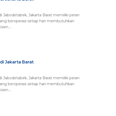
i di Jabodetabek, Jakarta Barat memiliki peran
 yang beroperasi setiap hari membutuhkan
ien....
di Jakarta Barat
i di Jabodetabek, Jakarta Barat memiliki peran
 yang beroperasi setiap hari membutuhkan
ien....