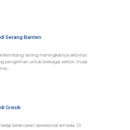
 di Serang Banten
 berkembang seiring meningkatnya aktivitas
ung pengiriman untuk berbagai sektor, mulai
si....
di Gresik
hadap kelancaran operasional armada. Di