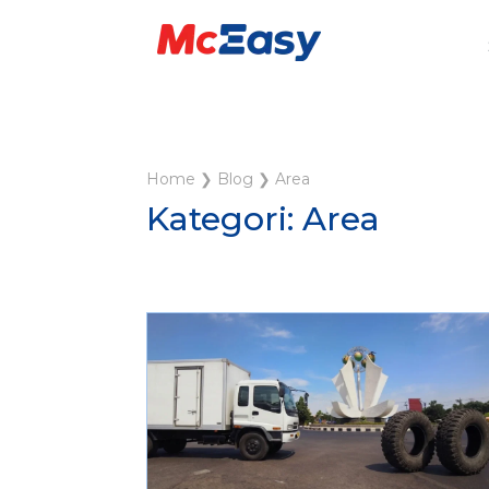
Home
❯
Blog
❯
Area
Kategori: Area