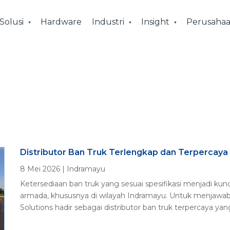
Solusi
Hardware
Industri
Insight
Perusaha
Distributor Ban Truk Terlengkap dan Terpercaya
8 Mei 2026
|
Indramayu
Ketersediaan ban truk yang sesuai spesifikasi menjadi kun
armada, khususnya di wilayah Indramayu. Untuk menjawab
Solutions hadir sebagai distributor ban truk terpercaya ya