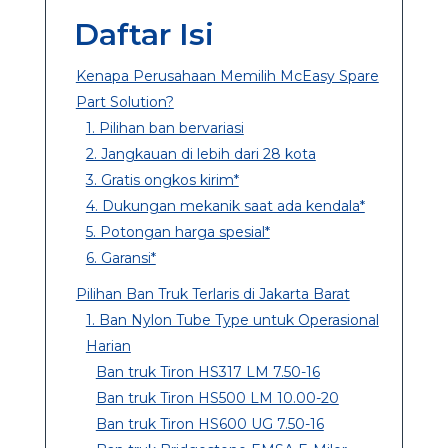
Daftar Isi
Kenapa Perusahaan Memilih McEasy Spare
Part Solution?
1. Pilihan ban bervariasi
2. Jangkauan di lebih dari 28 kota
3. Gratis ongkos kirim*
4. Dukungan mekanik saat ada kendala*
5. Potongan harga spesial*
6. Garansi*
Pilihan Ban Truk Terlaris di Jakarta Barat
1. Ban Nylon Tube Type untuk Operasional
Harian
Ban truk Tiron HS317 LM 7.50-16
Ban truk Tiron HS500 LM 10.00-20
Ban truk Tiron HS600 UG 7.50-16