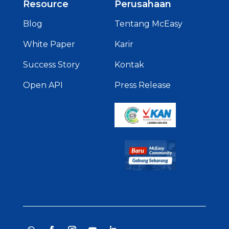
Resource
Perusahaan
Blog
Tentang McEasy
White Paper
Karir
Success Story
Kontak
Open API
Press Release