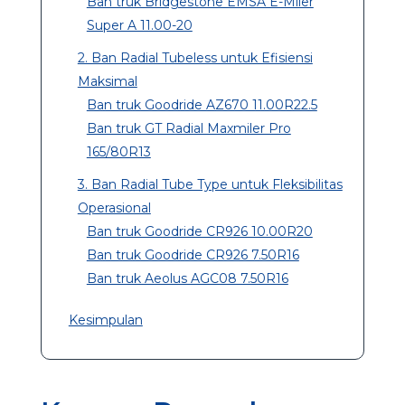
Ban truk Bridgestone EMSA E-Miler
Super A 11.00-20
2. Ban Radial Tubeless untuk Efisiensi
Maksimal
Ban truk Goodride AZ670 11.00R22.5
Ban truk GT Radial Maxmiler Pro
165/80R13
3. Ban Radial Tube Type untuk Fleksibilitas
Operasional
Ban truk Goodride CR926 10.00R20
Ban truk Goodride CR926 7.50R16
Ban truk Aeolus AGC08 7.50R16
Kesimpulan