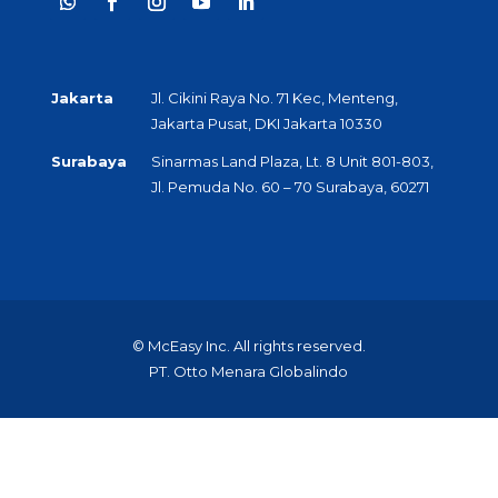
Jakarta
Jl. Cikini Raya No. 71 Kec, Menteng,
Jakarta Pusat, DKI Jakarta 10330
Surabaya
Sinarmas Land Plaza, Lt. 8 Unit 801-803,
Jl. Pemuda No. 60 – 70 Surabaya, 60271
© McEasy Inc. All rights reserved.
PT. Otto Menara Globalindo