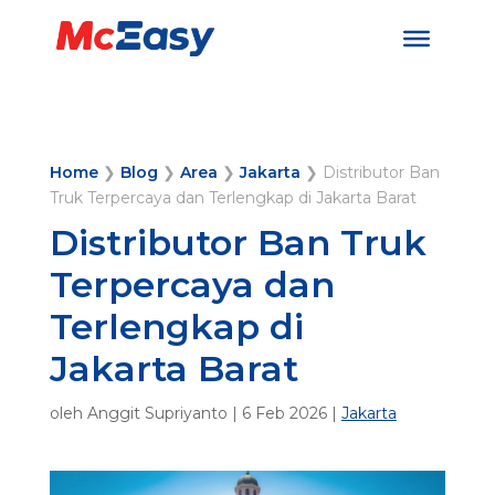
Home
❯
Blog
❯
Area
❯
Jakarta
❯
Distributor Ban
Truk Terpercaya dan Terlengkap di Jakarta Barat
Distributor Ban Truk
Terpercaya dan
Terlengkap di
Jakarta Barat
oleh
Anggit Supriyanto
|
6 Feb 2026
|
Jakarta