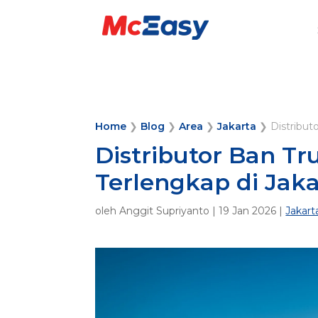
Home
❯
Blog
❯
Area
❯
Jakarta
❯
Distribut
Distributor Ban Tr
Terlengkap di Jaka
oleh
Anggit Supriyanto
|
19 Jan 2026
|
Jakart