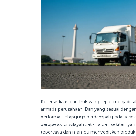
Ketersediaan ban truk yang tepat menjadi f
armada perusahaan. Ban yang sesuai denga
performa, tetapi juga berdampak pada kesela
beroperasi di wilayah Jakarta dan sekitarnya
tepercaya dan mampu menyediakan produk l