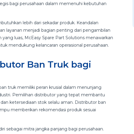
rategis bagi perusahaan dalam memenuhi kebutuhan
uhkan lebih dari sekadar produk. Keandalan
gan layanan menjadi bagian penting dari pengambilan
 yang luas, McEasy Spare Part Solutions menawarkan
ntuk mendukung kelancaran operasional perusahaan.
ibutor Ban Truk bagi
an truk memiliki peran krusial dalam menunjang
l industri. Pemilihan distributor yang tepat membantu
dan ketersediaan stok selalu aman. Distributor ban
a mampu memberikan rekomendasi produk sesuai
ri sebagai mitra jangka panjang bagi perusahaan.