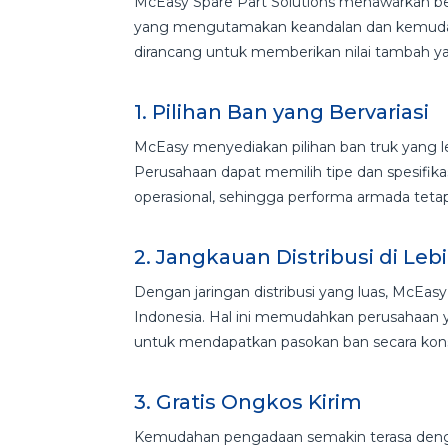
McEasy Spare Part Solutions menawarkan be
yang mengutamakan keandalan dan kemudah
dirancang untuk memberikan nilai tambah ya
1. Pilihan Ban yang Bervariasi
McEasy menyediakan pilihan ban truk yang 
Perusahaan dapat memilih tipe dan spesifik
operasional, sehingga performa armada tetap
2. Jangkauan Distribusi di Lebi
Dengan jaringan distribusi yang luas, McEas
Indonesia. Hal ini memudahkan perusahaan y
untuk mendapatkan pasokan ban secara kons
3. Gratis Ongkos Kirim
Kemudahan pengadaan semakin terasa dengan 