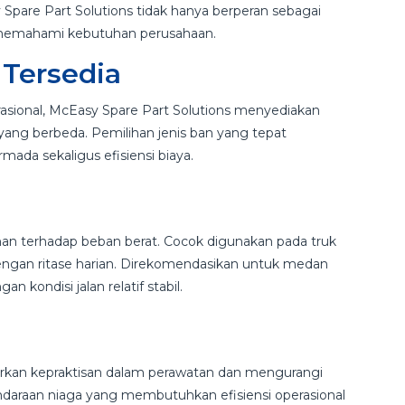
Spare Part Solutions tidak hanya berperan sebagai
g memahami kebutuhan perusahaan.
 Tersedia
sional, McEasy Spare Part Solutions menyediakan
 yang berbeda. Pemilihan jenis ban yang tepat
da sekaligus efisiensi biaya.
ahan terhadap beban berat. Cocok digunakan pada truk
ngan ritase harian. Direkomendasikan untuk medan
n kondisi jalan relatif stabil.
arkan kepraktisan dalam perawatan dan mengurangi
ndaraan niaga yang membutuhkan efisiensi operasional