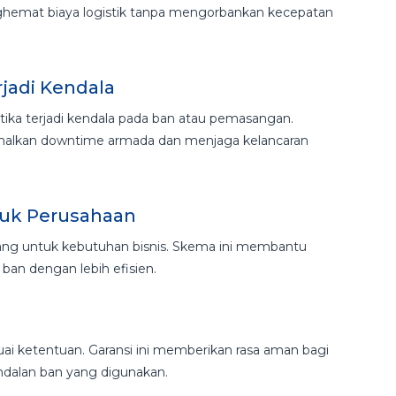
ghemat biaya logistik tanpa mengorbankan kecepatan
jadi Kendala
ka terjadi kendala pada ban atau pemasangan.
alkan downtime armada dan menjaga kelancaran
tuk Perusahaan
cang untuk kebutuhan bisnis. Skema ini membantu
an dengan lebih efisien.
uai ketentuan. Garansi ini memberikan rasa aman bagi
ndalan ban yang digunakan.