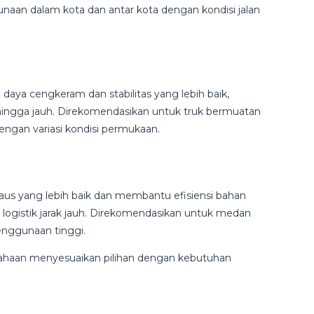
naan dalam kota dan antar kota dengan kondisi jalan
daya cengkeram dan stabilitas yang lebih baik,
hingga jauh. Direkomendasikan untuk truk bermuatan
dengan variasi kondisi permukaan.
aus yang lebih baik dan membantu efisiensi bahan
 logistik jarak jauh. Direkomendasikan untuk medan
penggunaan tinggi.
ahaan menyesuaikan pilihan dengan kebutuhan