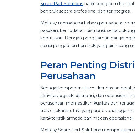
Spare Part Solutions
hadir sebagai mitra st
ban truk secara profesional dan terintegrasi.
McEasy memahami bahwa perusahaan membut
pasokan, kemudahan distribusi, serta dukun
keputusan. Dengan pengalaman dan jaringan
solusi pengadaan ban truk yang dirancang u
Peran Penting Distr
Perusahaan
Sebagai komponen utama kendaraan berat, b
aktivitas logistik, distribusi, dan operasiona
perusahaan memastikan kualitas ban terjaga 
truk di jakarta utara yang profesional jug
karakteristik armada dan medan operasional.
McEasy Spare Part Solutions memposisikan di