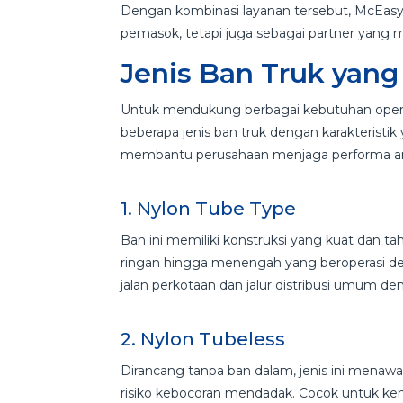
Dengan kombinasi layanan tersebut, McEasy 
pemasok, tetapi juga sebagai partner yan
Jenis Ban Truk yang
Untuk mendukung berbagai kebutuhan opera
beberapa jenis ban truk dengan karakteristik
membantu perusahaan menjaga performa arma
1. Nylon Tube Type
Ban ini memiliki konstruksi yang kuat dan t
ringan hingga menengah yang beroperasi de
jalan perkotaan dan jalur distribusi umum denga
2. Nylon Tubeless
Dirancang tanpa ban dalam, jenis ini menaw
risiko kebocoran mendadak. Cocok untuk ke