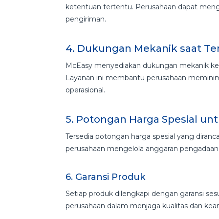
ketentuan tertentu. Perusahaan dapat men
pengiriman.
4. Dukungan Mekanik saat Ter
McEasy menyediakan dukungan mekanik keti
Layanan ini membantu perusahaan meminim
operasional.
5. Potongan Harga Spesial un
Tersedia potongan harga spesial yang diran
perusahaan mengelola anggaran pengadaan b
6. Garansi Produk
Setiap produk dilengkapi dengan garansi ses
perusahaan dalam menjaga kualitas dan kea