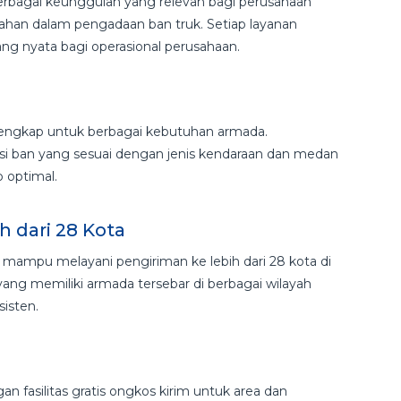
rbagai keunggulan yang relevan bagi perusahaan
an dalam pengadaan ban truk. Setiap layanan
ng nyata bagi operasional perusahaan.
lengkap untuk berbagai kebutuhan armada.
asi ban yang sesuai dengan jenis kendaraan dan medan
 optimal.
h dari 28 Kota
y mampu melayani pengiriman ke lebih dari 28 kota di
ang memiliki armada tersebar di berbagai wilayah
isten.
fasilitas gratis ongkos kirim untuk area dan