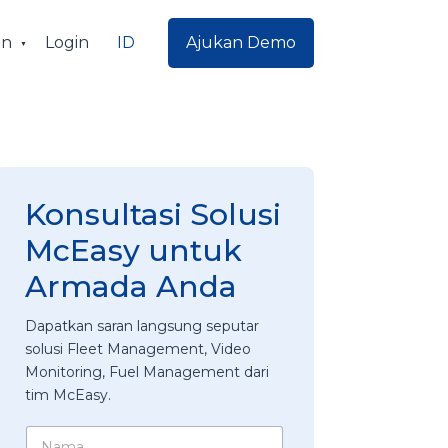
ID
an
Login
Ajukan Demo
Konsultasi Solusi
McEasy untuk
Armada Anda
Dapatkan saran langsung seputar
solusi Fleet Management, Video
Monitoring, Fuel Management dari
tim McEasy.
N