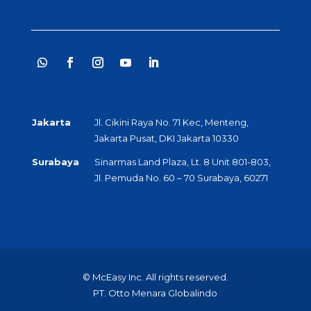
Jakarta
Jl. Cikini Raya No. 71 Kec, Menteng,
Jakarta Pusat, DKI Jakarta 10330
Surabaya
Sinarmas Land Plaza, Lt. 8 Unit 801-803,
Jl. Pemuda No. 60 – 70 Surabaya, 60271
© McEasy Inc. All rights reserved.
PT. Otto Menara Globalindo