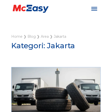
Home
❯
Blog
❯
Area
❯
Jakarta
Kategori: Jakarta