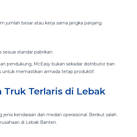
 jumlah besar atau kerja sama jangka panjang.
s sesuai standar pabrikan.
an pendukung, McEasy bukan sekadar distributor ban
gis untuk memastikan armada tetap produktif.
 Truk Terlaris di Lebak
jenis kendaraan dan medan operasional. Berikut salah
erusahaan di Lebak Banten.