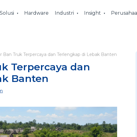
Solusi
Hardware
Industri
Insight
Perusaha
or Ban Truk Terpercaya dan Terlengkap di Lebak Banten
uk Terpercaya dan
ak Banten
en