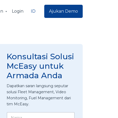
ID
an
Login
Ajukan Demo
Konsultasi Solusi
McEasy untuk
Armada Anda
Dapatkan saran langsung seputar
solusi Fleet Management, Video
Monitoring, Fuel Management dari
tim McEasy.
N