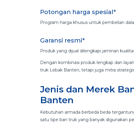
Potongan harga spesial*
Program harga khusus untuk pembelian dalam
Garansi resmi*
Produk yang dijual dilengkapi jaminan kualita
Dengan kombinasi produk lengkap dan layan
truk Lebak Banten, tetapi juga mitra strate
Jenis dan Merek Ban
Banten
Kebutuhan armada berbeda beda tergantung 
satu tipe ban truk yang banyak digunakan p