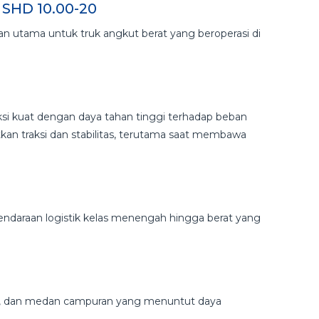
 SHD 10.00-20
han utama untuk truk angkut berat yang beroperasi di
si kuat dengan daya tahan tinggi terhadap beban
kan traksi dan stabilitas, terutama saat membawa
kendaraan logistik kelas menengah hingga berat yang
stri, dan medan campuran yang menuntut daya