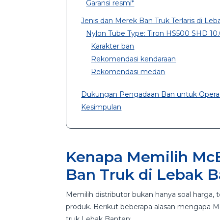
Garansi resmi*
Jenis dan Merek Ban Truk Terlaris di Le
Nylon Tube Type: Tiron HS500 SHD 10
Karakter ban
Rekomendasi kendaraan
Rekomendasi medan
Dukungan Pengadaan Ban untuk Operasi
Kesimpulan
Kenapa Memilih McE
Ban Truk di Lebak 
Memilih distributor bukan hanya soal harga, 
produk. Berikut beberapa alasan mengapa McE
truk Lebak Banten: