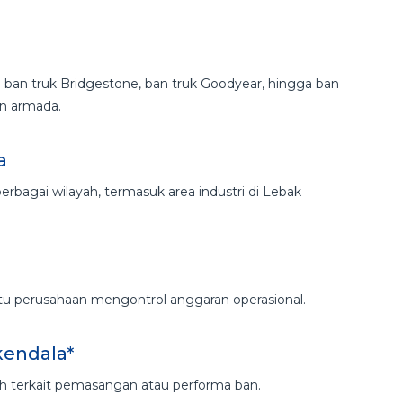
i ban truk Bridgestone, ban truk Goodyear, hingga ban
an armada.
a
rbagai wilayah, termasuk area industri di Lebak
 perusahaan mengontrol anggaran operasional.
kendala*
ah terkait pemasangan atau performa ban.