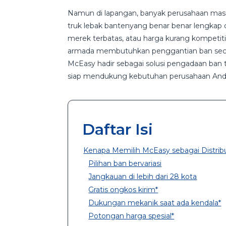
Namun di lapangan, banyak perusahaan masi
truk lebak bantenyang benar benar lengkap da
merek terbatas, atau harga kurang kompetitif.
armada membutuhkan penggantian ban seca
McEasy hadir sebagai solusi pengadaan ban t
siap mendukung kebutuhan perusahaan And
Daftar Isi
Kenapa Memilih McEasy sebagai Distrib
Pilihan ban bervariasi
Jangkauan di lebih dari 28 kota
Gratis ongkos kirim*
Dukungan mekanik saat ada kendala*
Potongan harga spesial*