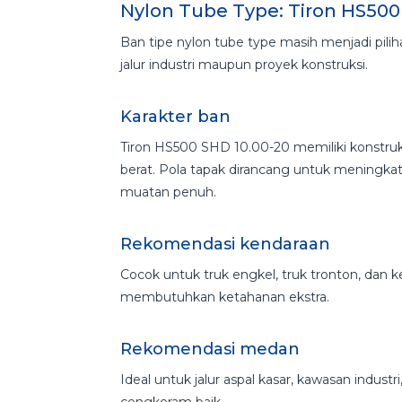
Nylon Tube Type: Tiron HS500
Ban tipe nylon tube type masih menjadi pili
jalur industri maupun proyek konstruksi.
Karakter ban
Tiron HS500 SHD 10.00-20 memiliki konstruk
berat. Pola tapak dirancang untuk meningkat
muatan penuh.
Rekomendasi kendaraan
Cocok untuk truk engkel, truk tronton, dan 
membutuhkan ketahanan ekstra.
Rekomendasi medan
Ideal untuk jalur aspal kasar, kawasan indu
cengkeram baik.